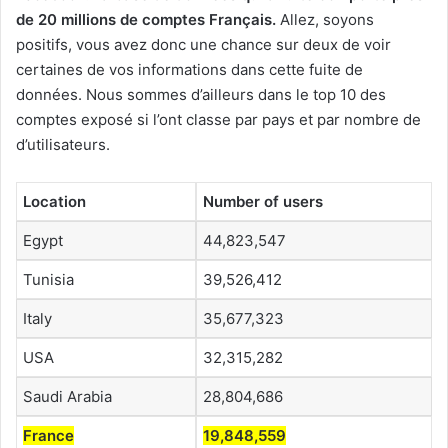
de 20 millions de comptes Français.
Allez, soyons
positifs, vous avez donc une chance sur deux de voir
certaines de vos informations dans cette fuite de
données. Nous sommes d’ailleurs dans le top 10 des
comptes exposé si l’ont classe par pays et par nombre de
d’utilisateurs.
Location
Number of users
Egypt
44,823,547
Tunisia
39,526,412
Italy
35,677,323
USA
32,315,282
Saudi Arabia
28,804,686
France
19,848,559