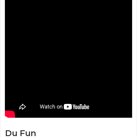
Du Fun