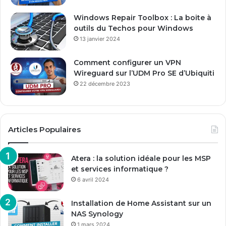
l
Windows Repair Toolbox : La boite à
outils du Techos pour Windows
13 janvier 2024
Comment configurer un VPN
Wireguard sur l’UDM Pro SE d’Ubiquiti
22 décembre 2023
Articles Populaires
Atera : la solution idéale pour les MSP
et services informatique ?
6 avril 2024
Installation de Home Assistant sur un
NAS Synology
1 mars 2024