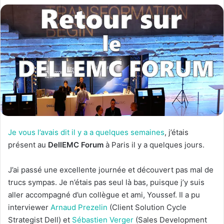
Je vous l’avais dit il y a a quelques semaines
, j’étais
présent au
DellEMC Forum
à Paris il y a quelques jours.
J’ai passé une excellente journée et découvert pas mal de
trucs sympas. Je n’étais pas seul là bas, puisque j’y suis
aller accompagné d’un collègue et ami, Youssef. Il a pu
interviewer
Arnaud Prezelin
(Client Solution Cycle
Strategist Dell) et
Sébastien Verger
(Sales Development