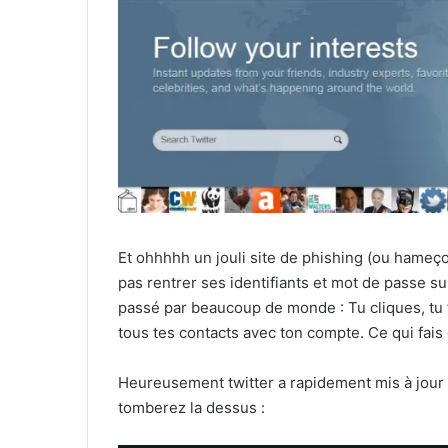
Et ohhhhh un jouli site de phishing (ou hameço
pas rentrer ses identifiants et mot de passe sur 
passé par beaucoup de monde : Tu cliques, tu t
tous tes contacts avec ton compte. Ce qui fais qu
Heureusement twitter a rapidement mis à jour 
tomberez la dessus :