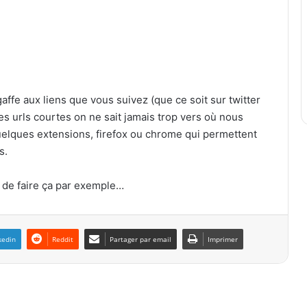
 gaffe aux liens que vous suivez (que ce soit sur twitter
 les urls courtes on ne sait jamais trop vers où nous
quelques extensions, firefox ou chrome qui permettent
s.
de faire ça par exemple…
kedin
Reddit
Partager par email
Imprimer