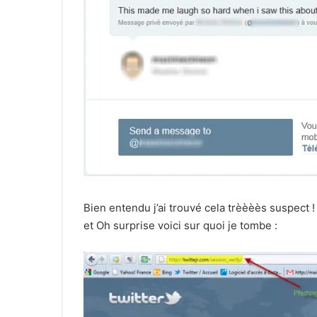
Bien entendu j’ai trouvé cela trèèèès suspect !
et Oh surprise voici sur quoi je tombe :