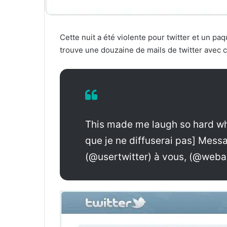
Cette nuit a été violente pour twitter et un paq
trouve une douzaine de mails de twitter avec 
This made me laugh so hard whe
que je ne diffuserai pas] Mess
(@usertwitter) à vous, (@weba