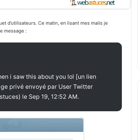
uet d’utilisateurs. Ce matin, en lisant mes mails je
ce message :
n i saw this about you lol [un lien
age privé envoyé par User Twitter
stuces) le Sep 19, 12:52 AM.