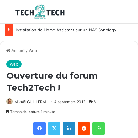
Menu
Installation de Home Assistant sur un NAS Synology
Accueil
/
Web
Web
Ouverture du forum
Tech2Tech !
Mikaël GUILLERM
4 septembre 2012
8
Temps de lecture 1 minute
Facebook
X
Linkedin
Reddit
WhatsApp