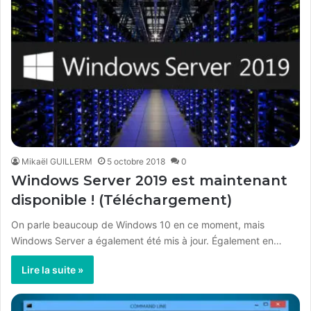
Mikaël GUILLERM
5 octobre 2018
0
Windows Server 2019 est maintenant
disponible ! (Téléchargement)
On parle beaucoup de Windows 10 en ce moment, mais
Windows Server a également été mis à jour. Également en…
Lire la suite »