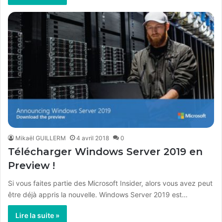
Mikaël GUILLERM
4 avril 2018
0
Télécharger Windows Server 2019 en
Preview !
Si vous faites partie des Microsoft Insider, alors vous avez peut
être déjà appris la nouvelle. Windows Server 2019 est…
Lire la suite »