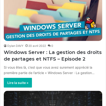
Dylan DAVY
20 avril 2022
0
Windows Server : La gestion des droits
de partages et NTFS – Episode 2
Si vous êtes là, c’est que vous avez surement apprécié la
première partie de l’article « Windows Server : La gestion…
Lire la suite »