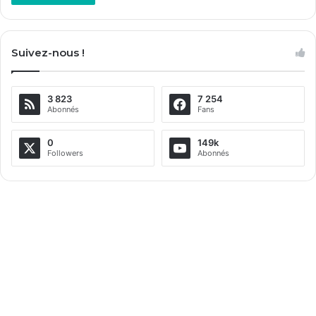
Suivez-nous !
3 823
7 254
Abonnés
Fans
0
149k
Followers
Abonnés