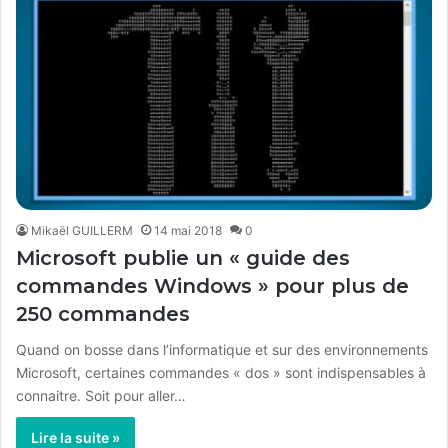
Mikaël GUILLERM
14 mai 2018
0
Microsoft publie un « guide des
commandes Windows » pour plus de
250 commandes
Quand on bosse dans l’informatique et sur des environnements
Microsoft, certaines commandes « dos » sont indispensables à
connaitre. Soit pour aller…
Lire la suite »