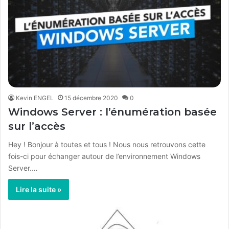
Kevin ENGEL
15 décembre 2020
0
Windows Server : l’énumération basée
sur l’accès
Hey ! Bonjour à toutes et tous ! Nous nous retrouvons cette
fois-ci pour échanger autour de l’environnement Windows
Server.…
Lire la suite »