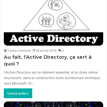
Cookie Connecté
29 janvier 2019
0
Au fait, l’Active Directory, ça sert à
quoi ?
L’Active Directory est un élément essentiel, et je dirais même
structurant, dans la construction d’une architecture technique
sous Microsoft. Et…
Lire la suite »