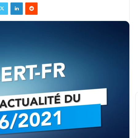
ebook
X
Linkedin
Reddit