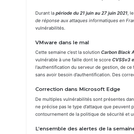
Durant la
période du 21 juin au 27 juin 2021
, l
de réponse aux attaques informatiques en Fra
vulnérabilités.
VMware dans le mal
Cette semaine c’est la solution
Carbon Black A
vulnérable à une faille dont le score
CVSSv3 e
l’authentification du serveur de gestion, de ce f
sans avoir besoin d’authentification. Des corre
Correction dans Microsoft Edge
De multiples vulnérabilités sont présentes da
ne précise pas le type d’attaque que peuvent pr
contournement de la politique de sécurité et u
L’ensemble des alertes de la semain