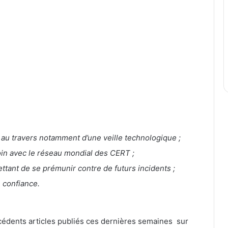
 au travers notamment d’une veille technologique ;
soin avec le réseau mondial des CERT ;
tant de se prémunir contre de futurs incidents ;
 confiance.
écédents articles publiés ces dernières semaines sur