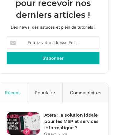
pour recevoir nos
derniers articles !
Des news, des astuces et plein de tutoriels !
Entrez
votre
adresse
Email
Récent
Populaire
Commentaires
Atera : la solution idéale
pour les MSP et services
informatique ?
6 avril 2024