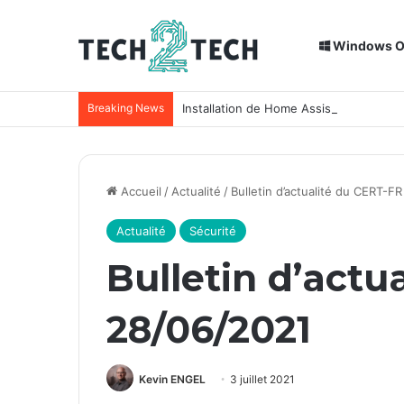
Windows 
Breaking News
Installation de Home Assistant sur un
Accueil
/
Actualité
/
Bulletin d’actualité du CERT-F
Actualité
Sécurité
Bulletin d’actu
28/06/2021
Kevin ENGEL
3 juillet 2021