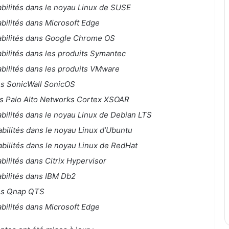
abilités dans le noyau Linux de SUSE
abilités dans Microsoft Edge
rabilités dans Google Chrome OS
abilités dans les produits Symantec
abilités dans les produits VMware
ans SonicWall SonicOS
ans Palo Alto Networks Cortex XSOAR
abilités dans le noyau Linux de Debian LTS
abilités dans le noyau Linux d’Ubuntu
abilités dans le noyau Linux de RedHat
abilités dans Citrix Hypervisor
abilités dans IBM Db2
ans Qnap QTS
abilités dans Microsoft Edge