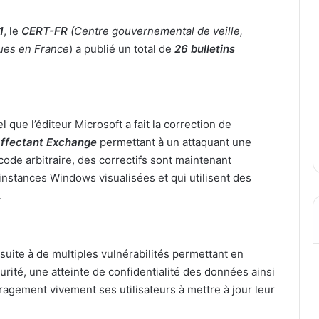
1
, le
CERT-FR
(Centre gouvernemental de veille,
ques en France
) a publié un total de
26
bulletins
que l’éditeur Microsoft a fait la correction de
affectant Exchange
permettant à un attaquant une
 code arbitraire, des correctifs sont maintenant
 instances Windows visualisées et qui utilisent des
.
suite à de multiples vulnérabilités permettant en
rité, une atteinte de confidentialité des données ainsi
agement vivement ses utilisateurs à mettre à jour leur