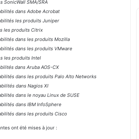
ans SonicWall SMA/SRA
abilités dans Adobe Acrobat
bilités les produits Juniper
s les produits Citrix
bilités dans les produits Mozilla
abilités dans les produits VMware
s les produits Intel
abilités dans Aruba AOS-CX
abilités dans les produits Palo Alto Networks
abilités dans Nagios XI
abilités dans le noyau Linux de SUSE
abilités dans IBM InfoSphere
abilités dans les produits Cisco
ntes ont été mises à jour :