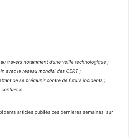
 au travers notamment d’une veille technologique ;
soin avec le réseau mondial des CERT ;
tant de se prémunir contre de futurs incidents ;
 confiance.
écédents articles publiés ces dernières semaines sur