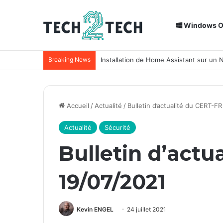
Windows 
Breaking News
Installation de Home Assistant sur un
Accueil
/
Actualité
/
Bulletin d’actualité du CERT-F
Actualité
Sécurité
Bulletin d’actu
19/07/2021
Kevin ENGEL
24 juillet 2021