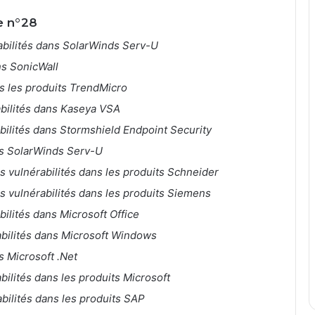
e n°28
rabilités dans SolarWinds Serv-U
ns SonicWall
ns les produits TrendMicro
abilités dans Kaseya VSA
abilités dans Stormshield Endpoint Security
ns SolarWinds Serv-U
s vulnérabilités dans les produits Schneider
s vulnérabilités dans les produits Siemens
bilités dans Microsoft Office
abilités dans Microsoft Windows
s Microsoft .Net
bilités dans les produits Microsoft
abilités dans les produits SAP