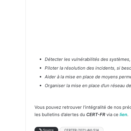
Détecter les vulnérabilités des systèmes,
Piloter la résolution des incidents, si be
Aider à la mise en place de moyens permet
Organiser la mise en place d’un réseau de
Vous pouvez retrouver l’intégralité de nos pr
les bulletins d’alertes du
CERT-FR
via ce
lien
.
Source
CERTFR-2021-AVI-514