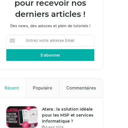
pour recevoir nos
derniers articles !
Des news, des astuces et plein de tutoriels !
Entrez
votre
adresse
Email
Récent
Populaire
Commentaires
Atera : la solution idéale
pour les MSP et services
informatique ?
6 avril 2024