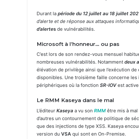
Durant la
période du 12 juillet au 18 juillet 202
d’alerte et de réponse aux attaques informati
d’alerte
s
de vulnérabilités.
Microsoft à l’honneur… ou pas
C’est lors de son rendez-vous mensuel habituel 
nombreuses vulnérabilités. Notamment
deux 
élévation de privilège ainsi que l’exécution de
disponibles. Une troisième faille concerne les
périphériques où la fonction
SR-IOV
est active
Le RMM Kaseya dans le mal
L’éditeur
Kaseya
a vu son
RMM
être mis à mal 
d’autres un contournement de politique de sécu
que des injections de type XSS. Kaseya encour
version du
VSA
qui sont en On-Premise.