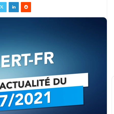
ebook
X
Linkedin
Reddit