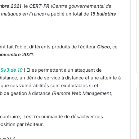
mbre 2021
, le
CERT-FR
(Centre gouvernemental de
formatiques en France
) a publié un total de
15
bulletins
nt fait l’objet différents produits de l’éditeur
Cisco
, ce
3 novembre 2021
.
Sv3 de 10
! Elles permettent à un attaquant de
istance, un déni de service à distance et une atteinte à
 que ces vulnérabilités sont exploitables si et
eb de gestion à distance
(Remote Web Management)
s contraire, il est recommandé de désactiver ces
osition par l’éditeur.