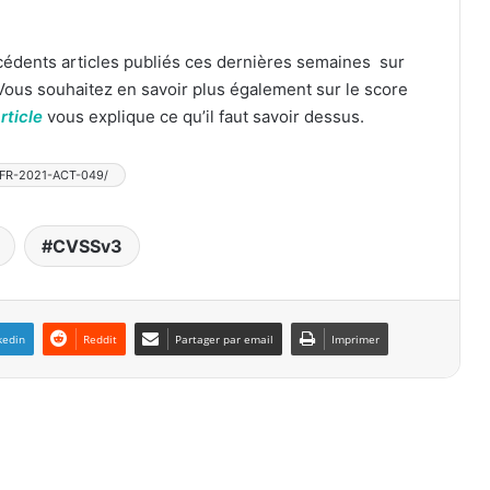
écédents articles publiés ces dernières semaines sur
 Vous souhaitez en savoir plus également sur le score
rticle
vous explique ce qu’il faut savoir dessus.
RTFR-2021-ACT-049/
CVSSv3
kedin
Reddit
Partager par email
Imprimer