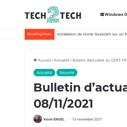
Windows 
Breaking News
Installation de Home Assistant sur un
Accueil
/
Actualité
/
Bulletin d’actualité du CERT-F
Actualité
Sécurité
Bulletin d’actu
08/11/2021
Kevin ENGEL
13 novembre 2021