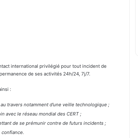
ntact international privilégié pour tout incident de
 permanence de ses activités 24h/24, 7j/7.
insi :
 au travers notamment d’une veille technologique ;
soin avec le réseau mondial des CERT ;
tant de se prémunir contre de futurs incidents ;
 confiance.