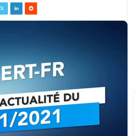
ebook
X
Linkedin
Reddit