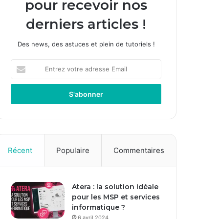
pour recevoir nos
derniers articles !
Des news, des astuces et plein de tutoriels !
Entrez
votre
adresse
Email
Récent
Populaire
Commentaires
Atera : la solution idéale
pour les MSP et services
informatique ?
6 avril 2024