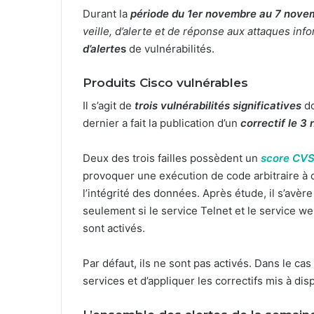
Durant la
période du 1er novembre au 7 nove
veille, d’alerte et de réponse aux attaques in
d’alerte
s
de vulnérabilités.
Produits Cisco vulnérables
Il s’agit de
trois vulnérabilités significatives
do
dernier a fait la publication d’un
correctif le 
Deux des trois failles possèdent un
score CVS
provoquer une exécution de code arbitraire à d
l’intégrité des données. Après étude, il s’avère
seulement si le service Telnet et le service w
sont activés.
Par défaut, ils ne sont pas activés. Dans le ca
services et d’appliquer les correctifs mis à disp