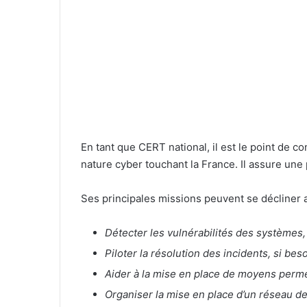
En tant que CERT national, il est le point de co
nature cyber touchant la France. Il assure une
Ses principales missions peuvent se décliner a
Détecter les vulnérabilités des systèmes,
Piloter la résolution des incidents, si be
Aider à la mise en place de moyens permet
Organiser la mise en place d’un réseau de