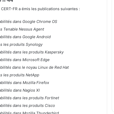
e n°44
 CERT-FR a émis les publications suivantes :
rabilités dans Google Chrome OS
ans Tenable Nessus Agent
abilités dans Google Android
ns les produits Synology
abilités dans les produits Kaspersky
abilités dans Microsoft Edge
abilités dans le noyau Linux de Red Hat
ns les produits NetApp
abilités dans Mozilla Firefox
abilités dans Nagios XI
bilités dans les produits Fortinet
abilités dans les produits Cisco
abilités dans Mozilla Thunderbird