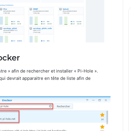
ocker
tre » afin de rechercher et installer « Pi-Hole ».
ui devrait apparaitre en tête de liste afin de