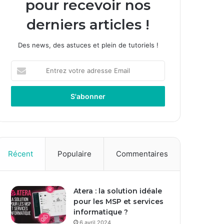
pour recevoir nos
derniers articles !
Des news, des astuces et plein de tutoriels !
Entrez
votre
adresse
Email
Récent
Populaire
Commentaires
Atera : la solution idéale
pour les MSP et services
informatique ?
6 avril 2024