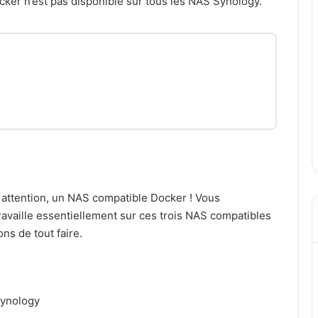
ker n’est pas disponible sur tous les NAS Synology.
ttention, un NAS compatible Docker ! Vous
 travaille essentiellement sur ces trois NAS compatibles
ns de tout faire.
Synology