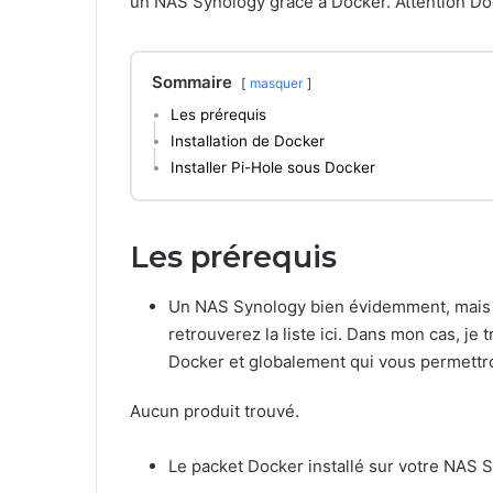
un NAS Synology grâce à Docker. Attention Doc
Sommaire
masquer
Les prérequis
Installation de Docker
Installer Pi-Hole sous Docker
Les prérequis
Un NAS Synology bien évidemment, mais a
retrouverez la liste ici. Dans mon cas, je
Docker et globalement qui vous permettro
Aucun produit trouvé.
Le packet Docker installé sur votre NAS 