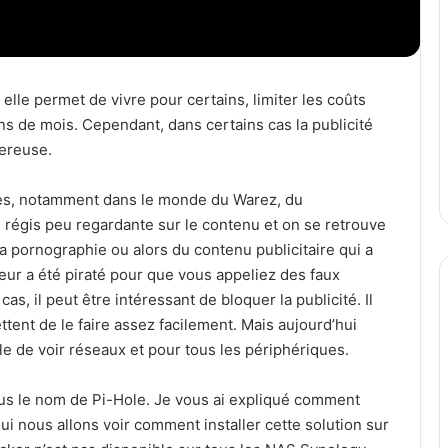
 elle permet de vivre pour certains, limiter les coûts
ins de mois. Cependant, dans certains cas la publicité
gereuse.
ites, notamment dans le monde du Warez, du
 régis peu regardante sur le contenu et on se retrouve
 la pornographie ou alors du contenu publicitaire qui a
teur a été piraté pour que vous appeliez des faux
s, il peut être intéressant de bloquer la publicité. Il
tent de le faire assez facilement. Mais aujourd’hui
le de voir réseaux et pour tous les périphériques.
ous le nom de Pi-Hole. Je vous ai expliqué comment
hui nous allons voir comment installer cette solution sur