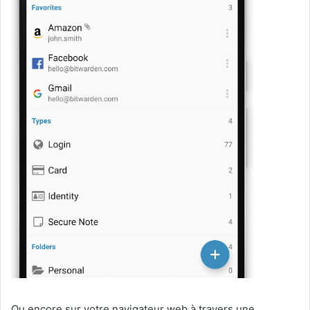
Ou encore sur votre navigateur web à travers une