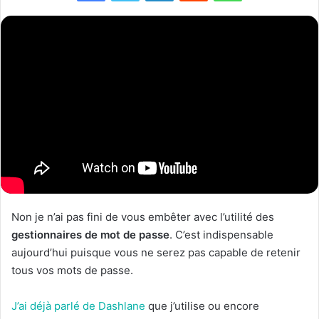
Non je n’ai pas fini de vous embêter avec l’utilité des
gestionnaires de mot de passe
. C’est indispensable
aujourd’hui puisque vous ne serez pas capable de retenir
tous vos mots de passe.
J’ai déjà parlé de Dashlane
que j’utilise ou encore