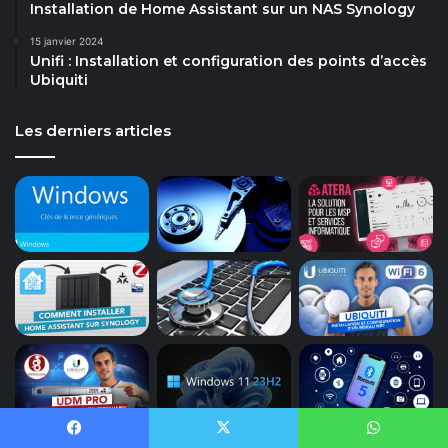
Installation de Home Assistant sur un NAS Synology
15 janvier 2024
Unifi : Installation et configuration des points d’accès
Ubiquiti
Les derniers articles
Facebook
X
WhatsApp