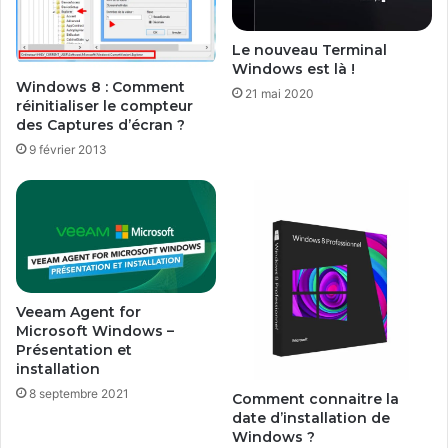
Le nouveau Terminal
Windows est là !
Windows 8 : Comment
21 mai 2020
réinitialiser le compteur
des Captures d’écran ?
9 février 2013
Veeam Agent for
Microsoft Windows –
Présentation et
installation
8 septembre 2021
Comment connaitre la
date d’installation de
Windows ?