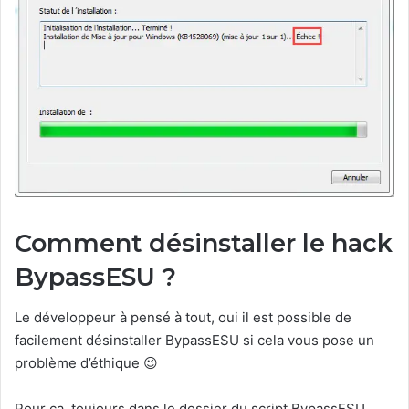
Comment désinstaller le hack
BypassESU ?
Le développeur à pensé à tout, oui il est possible de
facilement désinstaller BypassESU si cela vous pose un
problème d’éthique 😉
Pour ça, toujours dans le dossier du script BypassESU,