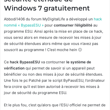
Windows 7 gratuitement
Abbodi1406 du forum MyDigitalLife a développé un
hack
nommé « BypassESU »
pour
contourner l’éligibilité
au
programme ESU. Ainsi après la mise en place de ce hack,
vous serez alors en mesure de recevoir les mises à jour
de sécurité étendues alors même que vous n’avez pas
souscrit au programme ! C’est moche hein 🙂
Ce
hack BypassESU
va contourner
le système de
vérification
qui permet de savoir si un appareil peut
bénéficier ou non des mises à jour de sécurité étendues.
Une fois le pc Patché par le script ByPassESU, l’ordinateur
fera croire qu’il est bien autorisé à recevoir les mises à
jour de sécurité du programme ESU.
Et le plus fou, c’est qu’alors que l’ESU officiel ne permet de