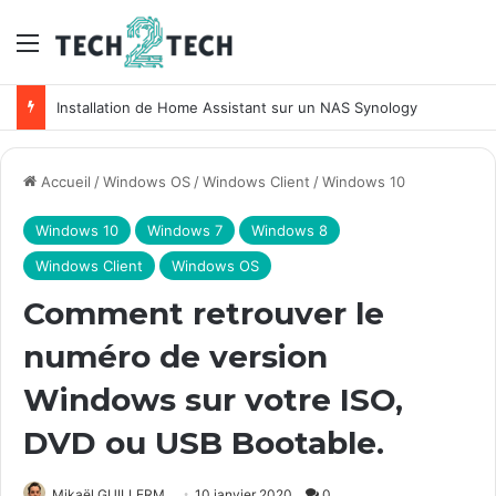
Menu
Installation de Home Assistant sur un NAS Synology
Accueil
/
Windows OS
/
Windows Client
/
Windows 10
Windows 10
Windows 7
Windows 8
Windows Client
Windows OS
Comment retrouver le
numéro de version
Windows sur votre ISO,
DVD ou USB Bootable.
Mikaël GUILLERM
10 janvier 2020
0