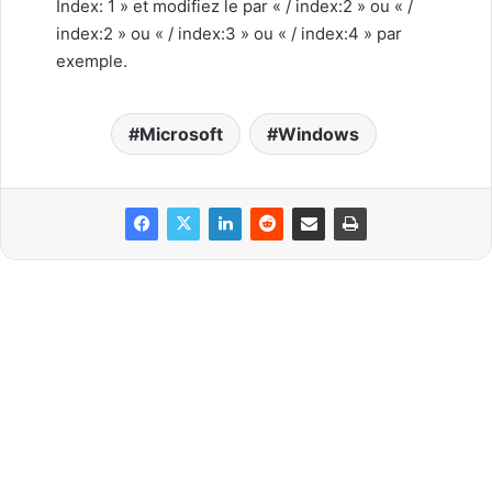
Index: 1 » et modifiez le par « / index:2 » ou « /
index:2 » ou « / index:3 » ou « / index:4 » par
exemple.
Microsoft
Windows