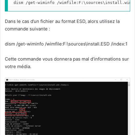
dism /get-wiminfo /wimfile:F:\sources\install.wim 
Dans le cas d’un fichier au format ESD, alors utilisez la
commande suivante :
dism /get-wiminfo /wimfile:F:\sources\install.ESD /index:1
Cette commande vous donnera pas mal d’informations sur
votre média.