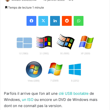
Temps de lecture 1 minute
Facebook
X
Linkedin
Reddit
WhatsApp
Parfois il arrive que l’on ait une
clé USB bootable
de
Windows,
un ISO
ou encore un DVD de Windows mais
dont on ne connait pas la version.