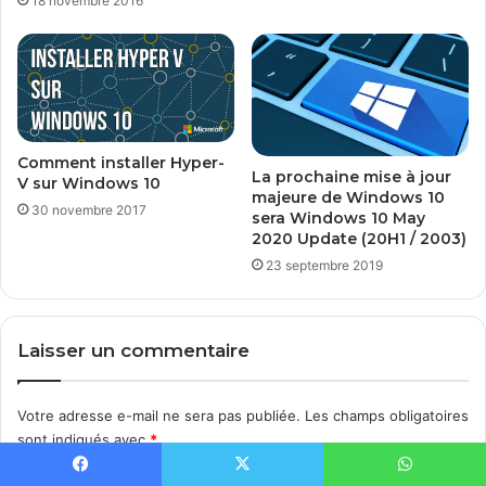
18 novembre 2016
Comment installer Hyper-
La prochaine mise à jour
V sur Windows 10
majeure de Windows 10
30 novembre 2017
sera Windows 10 May
2020 Update (20H1 / 2003)
23 septembre 2019
Laisser un commentaire
Votre adresse e-mail ne sera pas publiée.
Les champs obligatoires
sont indiqués avec
*
C
Facebook
X
WhatsApp