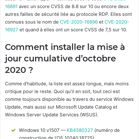
16891
avec un score CVSS de 8.8 sur 10 ou encore deux
autres failles de sécurité liée au protocole RDP. Elles sont
connues sous le nom de
CVE-2020-16896
et
CVE-2020-
16927
et quand à elles ont un score CVSS de 7,5 sur 10.
Comment installer la mise à
jour cumulative d’octobre
2020 ?
Comme d’habitude, la liste est assez longue, mais moins
critique pour le reste. Quoi qu’il en soit, tout ceci est
comme toujours disponible au travers du service Windows
Update, mais aussi sur Microsoft Update Catalog et
Windows Server Update Services (WSUS).
Windows 10 v1507 —
KB4580327
(numéro de
construction de l’OS 10240.18725)