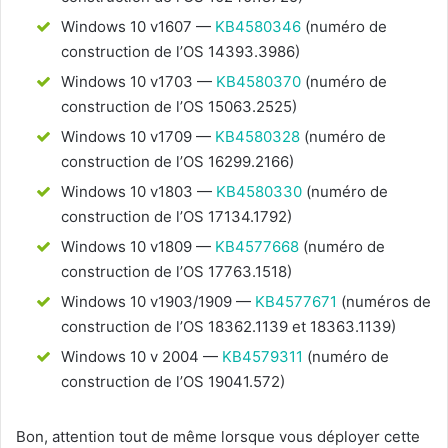
Windows 10 v1607 —
KB4580346
(numéro de
construction de l’OS 14393.3986)
Windows 10 v1703 —
KB4580370
(numéro de
construction de l’OS 15063.2525)
Windows 10 v1709 —
KB4580328
(numéro de
construction de l’OS 16299.2166)
Windows 10 v1803 —
KB4580330
(numéro de
construction de l’OS 17134.1792)
Windows 10 v1809 —
KB4577668
(numéro de
construction de l’OS 17763.1518)
Windows 10 v1903/1909 —
KB4577671
(numéros de
construction de l’OS 18362.1139 et 18363.1139)
Windows 10 v 2004 —
KB4579311
(numéro de
construction de l’OS 19041.572)
Bon, attention tout de même lorsque vous déployer cette