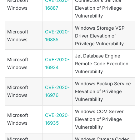
Microsoft
CVE-2020-
Connections Service
Windows
16887
Elevation of Privilege
Vulnerability
Windows Storage VSP
Microsoft
CVE-2020-
Driver Elevation of
Windows
16885
Privilege Vulnerability
Jet Database Engine
Microsoft
CVE-2020-
Remote Code Execution
Windows
16924
Vulnerability
Windows Backup Service
Microsoft
CVE-2020-
Elevation of Privilege
Windows
16976
Vulnerability
Windows COM Server
Microsoft
CVE-2020-
Elevation of Privilege
Windows
16935
Vulnerability
Microsoft
Windows Camera Codec