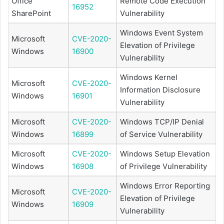
Office
Remote Code Execution
16952
SharePoint
Vulnerability
Windows Event System
Microsoft
CVE-2020-
Elevation of Privilege
Windows
16900
Vulnerability
Windows Kernel
Microsoft
CVE-2020-
Information Disclosure
Windows
16901
Vulnerability
Microsoft
CVE-2020-
Windows TCP/IP Denial
Windows
16899
of Service Vulnerability
Microsoft
CVE-2020-
Windows Setup Elevation
Windows
16908
of Privilege Vulnerability
Windows Error Reporting
Microsoft
CVE-2020-
Elevation of Privilege
Windows
16909
Vulnerability