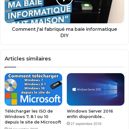
informatique
DIY
Comment j'ai fabriqué ma baie informatique
DIY
Articles similaires
Télécharger les ISO de
Windows Server 2016
Windows 7, 8.1 ou 10
enfin disponible…
depuis le site de Microsoft
27 septembre 2016