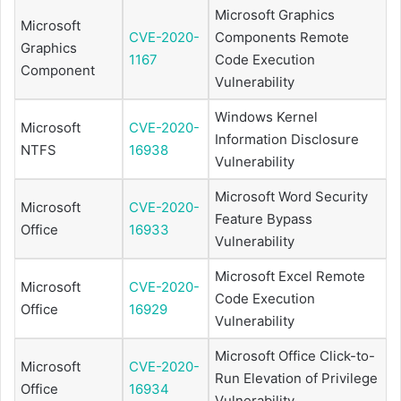
Microsoft Graphics
Microsoft
CVE-2020-
Components Remote
Graphics
1167
Code Execution
Component
Vulnerability
Windows Kernel
Microsoft
CVE-2020-
Information Disclosure
NTFS
16938
Vulnerability
Microsoft Word Security
Microsoft
CVE-2020-
Feature Bypass
Office
16933
Vulnerability
Microsoft Excel Remote
Microsoft
CVE-2020-
Code Execution
Office
16929
Vulnerability
Microsoft Office Click-to-
Microsoft
CVE-2020-
Run Elevation of Privilege
Office
16934
Vulnerability