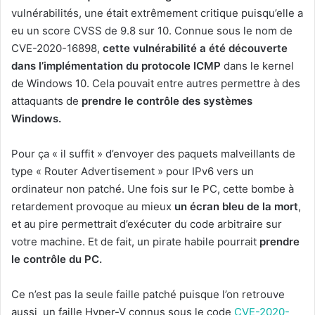
vulnérabilités, une était extrêmement critique puisqu’elle a
eu un score CVSS de 9.8 sur 10. Connue sous le nom de
CVE-2020-16898,
cette vulnérabilité a été découverte
dans l’implémentation du protocole ICMP
dans le kernel
de Windows 10. Cela pouvait entre autres permettre à des
attaquants de
prendre le contrôle des systèmes
Windows.
Pour ça « il suffit » d’envoyer des paquets malveillants de
type « Router Advertisement » pour IPv6 vers un
ordinateur non patché. Une fois sur le PC, cette bombe à
retardement provoque au mieux
un écran bleu de la mort
,
et au pire permettrait d’exécuter du code arbitraire sur
votre machine. Et de fait, un pirate habile pourrait
prendre
le contrôle du PC.
Ce n’est pas la seule faille patché puisque l’on retrouve
aussi un faille Hyper-V connus sous le code
CVE-2020-