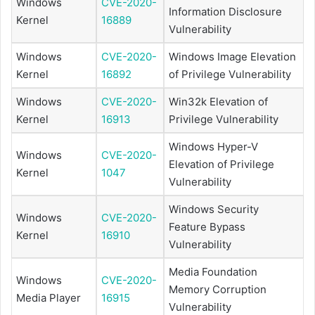
Windows
CVE-2020-
Information Disclosure
Kernel
16889
Vulnerability
Windows
CVE-2020-
Windows Image Elevation
Kernel
16892
of Privilege Vulnerability
Windows
CVE-2020-
Win32k Elevation of
Kernel
16913
Privilege Vulnerability
Windows Hyper-V
Windows
CVE-2020-
Elevation of Privilege
Kernel
1047
Vulnerability
Windows Security
Windows
CVE-2020-
Feature Bypass
Kernel
16910
Vulnerability
Media Foundation
Windows
CVE-2020-
Memory Corruption
Media Player
16915
Vulnerability