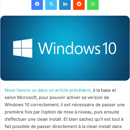
Nous l’avons vu dans un article précédent
, à la base et
selon Microsoft, pour pouvoir activer sa version de
Windows 10 correctement, il est nécessaire de passer une
première fois par l’option de mise à niveau, puis ensuite
d’effectuer une clean install. Et bien sachez qu’il est tout à
fait possible de passer directement à la clean install dans