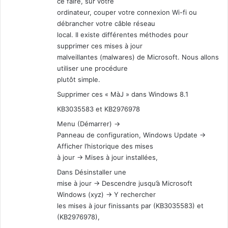
ce faire, sur votre
ordinateur, couper votre connexion Wi-fi ou
débrancher votre câble réseau
local. Il existe différentes méthodes pour
supprimer ces mises à jour
malveillantes (malwares) de Microsoft. Nous allons
utiliser une procédure
plutôt simple.
Supprimer ces « MàJ » dans Windows 8.1
KB3035583 et KB2976978
Menu (Démarrer) ->
Panneau de configuration, Windows Update ->
Afficher l’historique des mises
à jour -> Mises à jour installées,
Dans Désinstaller une
mise à jour -> Descendre jusqu’à Microsoft
Windows (xyz) -> Y rechercher
les mises à jour finissants par (KB3035583) et
(KB2976978),