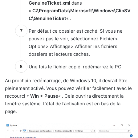
GenuineTicket.xml
dans
«
C:\ProgramData\Microsoft\Windows\ClipSV
C\GenuineTicket
« .
Par défaut ce dossier est caché. Si vous ne
pouvez pas le voir, sélectionnez Fichier>
Options> Affichage> Afficher les fichiers,
dossiers et lecteurs cachés.
Une fois le fichier copié, redémarrez le PC.
Au prochain redémarrage, de Windows 10, il devrait être
pleinement activé. Vous pouvez vérifier facilement avec le
raccourci «
Win + Pause
« . Cela ouvrira directement la
fenêtre système. L’état de l’activation est en bas de la
page.