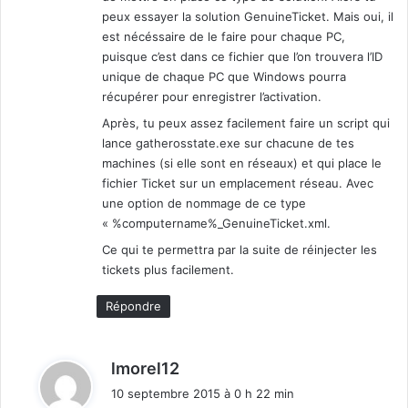
peux essayer la solution GenuineTicket. Mais oui, il
est nécéssaire de le faire pour chaque PC,
puisque c’est dans ce fichier que l’on trouvera l’ID
unique de chaque PC que Windows pourra
récupérer pour enregistrer l’activation.
Après, tu peux assez facilement faire un script qui
lance gatherosstate.exe sur chacune de tes
machines (si elle sont en réseaux) et qui place le
fichier Ticket sur un emplacement réseau. Avec
une option de nommage de ce type
« %computername%_GenuineTicket.xml.
Ce qui te permettra par la suite de réinjecter les
tickets plus facilement.
Répondre
d
lmorel12
i
10 septembre 2015 à 0 h 22 min
t