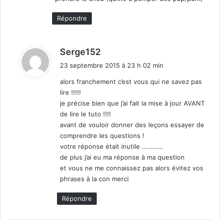
Répondre
d
Serge152
i
23 septembre 2015 à 23 h 02 min
t
alors franchement c’est vous qui ne savez pas
lire !!!!!
:
je précise bien que j’ai fait la mise à jour AVANT
de lire le tuto !!!!
avant de vouloir donner des leçons essayer de
comprendre les questions !
votre réponse était inutile …………
de plus j’ai eu ma réponse à ma question
et vous ne me connaissez pas alors évitez vos
phrases à la con merci
Répondre