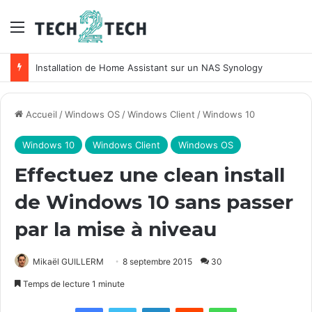
Menu
Installation de Home Assistant sur un NAS Synology
Accueil
/
Windows OS
/
Windows Client
/
Windows 10
Windows 10
Windows Client
Windows OS
Effectuez une clean install
de Windows 10 sans passer
par la mise à niveau
Mikaël GUILLERM
8 septembre 2015
30
Temps de lecture 1 minute
Facebook
X
Linkedin
Reddit
WhatsApp