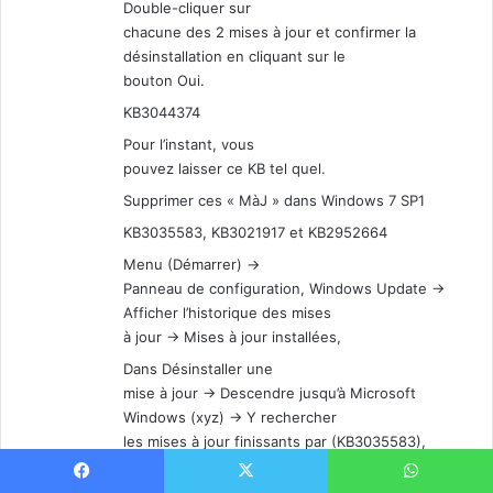
Double-cliquer sur
chacune des 2 mises à jour et confirmer la
désinstallation en cliquant sur le
bouton Oui.
KB3044374
Pour l’instant, vous
pouvez laisser ce KB tel quel.
Supprimer ces « MàJ » dans Windows 7 SP1
KB3035583, KB3021917 et KB2952664
Menu (Démarrer) ->
Panneau de configuration, Windows Update ->
Afficher l’historique des mises
à jour -> Mises à jour installées,
Dans Désinstaller une
mise à jour -> Descendre jusqu’à Microsoft
Windows (xyz) -> Y rechercher
les mises à jour finissants par (KB3035583),
(KB3021917) et KB2952664),