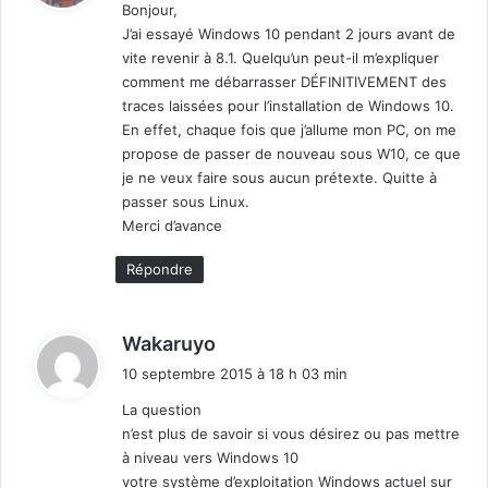
Bonjour,
J’ai essayé Windows 10 pendant 2 jours avant de
:
vite revenir à 8.1. Quelqu’un peut-il m’expliquer
comment me débarrasser DÉFINITIVEMENT des
traces laissées pour l’installation de Windows 10.
En effet, chaque fois que j’allume mon PC, on me
propose de passer de nouveau sous W10, ce que
je ne veux faire sous aucun prétexte. Quitte à
passer sous Linux.
Merci d’avance
Répondre
d
Wakaruyo
i
10 septembre 2015 à 18 h 03 min
t
La question
n’est plus de savoir si vous désirez ou pas mettre
:
à niveau vers Windows 10
votre système d’exploitation Windows actuel sur