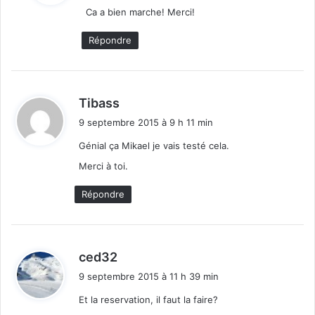
Ca a bien marche! Merci!
:
Répondre
d
Tibass
i
9 septembre 2015 à 9 h 11 min
t
Génial ça Mikael je vais testé cela.
:
Merci à toi.
Répondre
d
ced32
i
9 septembre 2015 à 11 h 39 min
t
Et la reservation, il faut la faire?