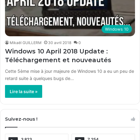
Windows 10
Mikaël GUILLERM
30 avril 2018
0
Windows 10 April 2018 Update :
Téléchargement et nouveautés
Cette 5ème mise à jour majeure de Windows 10 a eu un peu de
retard suite à quelques bugs de…
Lire la suite »
Suivez-nous !
3 823
7 254