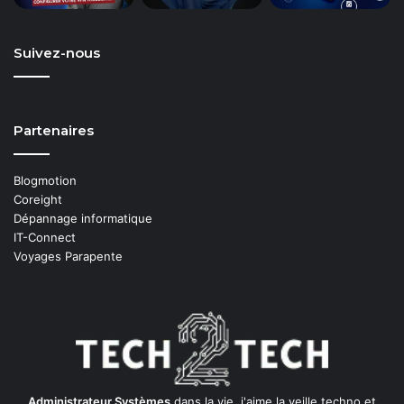
Suivez-nous
Partenaires
Blogmotion
Coreight
Dépannage informatique
IT-Connect
Voyages Parapente
Administrateur Systèmes
dans la vie, j'aime la veille techno et