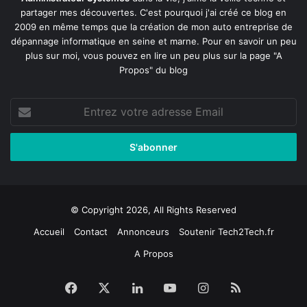
partager mes découvertes. C'est pourquoi j'ai créé ce blog en
2009 en même temps que la création de mon auto entreprise de
dépannage informatique en seine et marne
. Pour en savoir un peu
plus sur moi, vous pouvez en lire un peu plus sur la page
"A
Propos"
du blog
Entrez
votre
adresse
Email
© Copyright 2026, All Rights Reserved
Accueil
Contact
Annonceurs
Soutenir Tech2Tech.fr
A Propos
Facebook
X
Linkedin
YouTube
Instagram
RSS