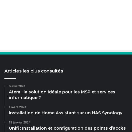
Articles les plus consultés
6 avril 2024
Atera : la solution idéale pour les MSP et services
informatique ?
1 mars 2024
Installation de Home Assistant sur un NAS Synology
15 janvier 2024
Unifi : Installation et configuration des points d’accès