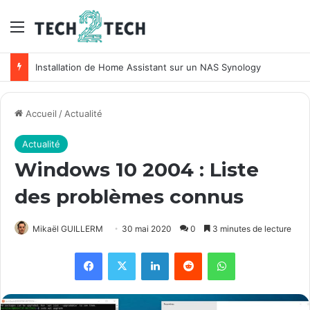
Menu
Installation de Home Assistant sur un NAS Synology
Accueil
/
Actualité
Actualité
Windows 10 2004 : Liste
des problèmes connus
Mikaël GUILLERM
30 mai 2020
0
3 minutes de lecture
Facebook
X
Linkedin
Reddit
WhatsApp