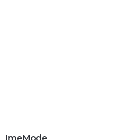
ImeMode