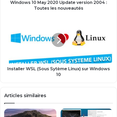
les
Windows 10 May 2020 Update version 2004 :
nouveautés
Toutes les nouveautés
Installer
WSL
(Sous
Sytème
Linux)
sur
Windows
10
Installer WSL (Sous Sytème Linux) sur Windows
10
Articles similaires