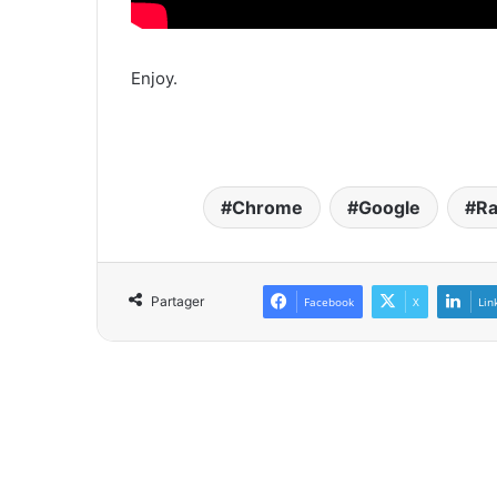
Enjoy.
Chrome
Google
R
Partager
Facebook
X
Lin