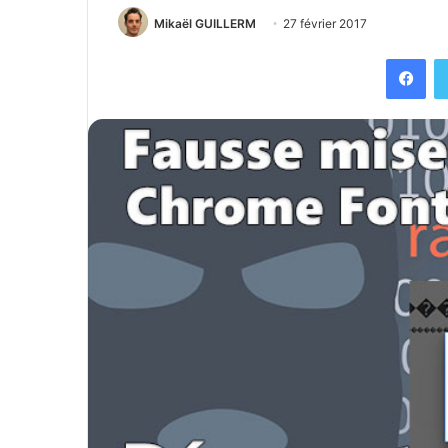
Mikaël GUILLERM
27 février 2017
Facebook