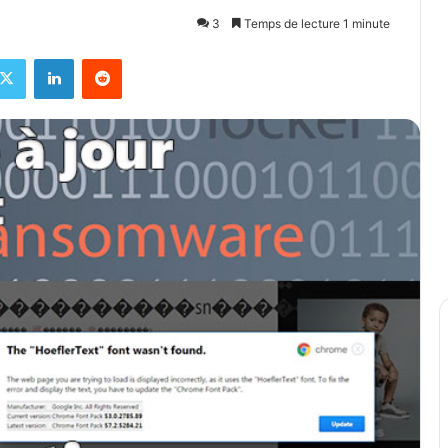
3
Temps de lecture 1 minute
X
Linkedin
Reddit