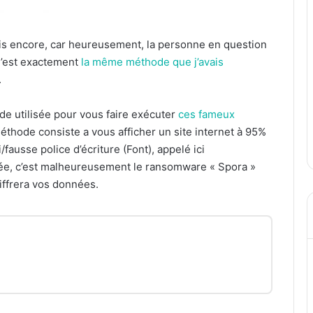
 fois encore, car heureusement, la personne en question
 C’est exactement
la même méthode que j’avais
.
de utilisée pour vous faire exécuter
ces fameux
méthode consiste a vous afficher un site internet à 95%
i/fausse police d’écriture (Font), appelé ici
utée, c’est malheureusement le ransomware « Spora »
hiffrera vos données.