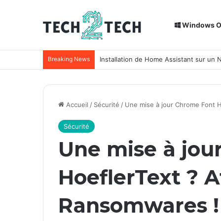
Windows 
Breaking News
Installation de Home Assistant sur un
Accueil
/
Sécurité
/
Une mise à jour Chrome Font H
Sécurité
Une mise à jou
HoeflerText ? A
Ransomwares !