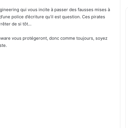
gineering qui vous incite à passer des fausses mises à
 d’une police d’écriture qu’il est question. Ces pirates
rrêter de si tôt…
omware vous protégeront, donc comme toujours, soyez
ste.