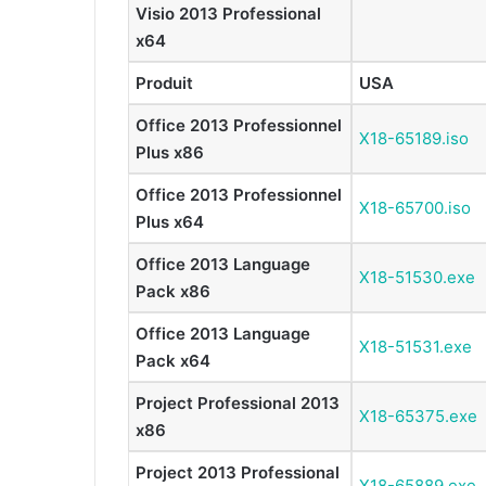
Visio 2013 Professional
x64
Produit
USA
Office 2013 Professionnel
X18-65189.iso
Plus x86
Office 2013 Professionnel
X18-65700.iso
Plus x64
Office 2013 Language
X18-51530.exe
Pack x86
Office 2013 Language
X18-51531.exe
Pack x64
Project Professional 2013
X18-65375.exe
x86
Project 2013 Professional
X18-65889.exe