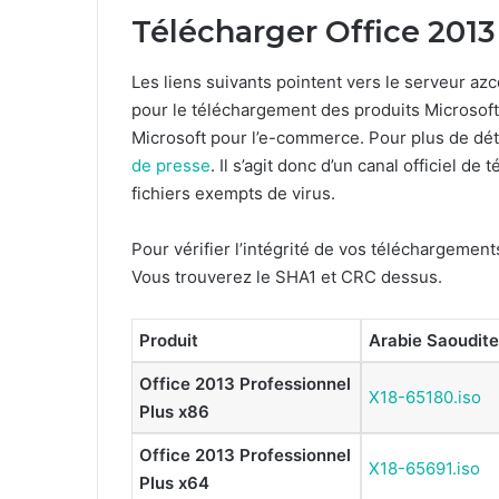
Télécharger Office 2013
Les liens suivants pointent vers le serveur azcd
pour le téléchargement des produits Microsoft.
Microsoft pour l’e-commerce. Pour plus de dét
de presse
. Il s’agit donc d’un canal officiel d
fichiers exempts de virus.
Pour vérifier l’intégrité de vos téléchargemen
Vous trouverez le SHA1 et CRC dessus.
Produit
Arabie Saoudite
Office 2013 Professionnel
X18-65180.iso
Plus x86
Office 2013 Professionnel
X18-65691.iso
Plus x64