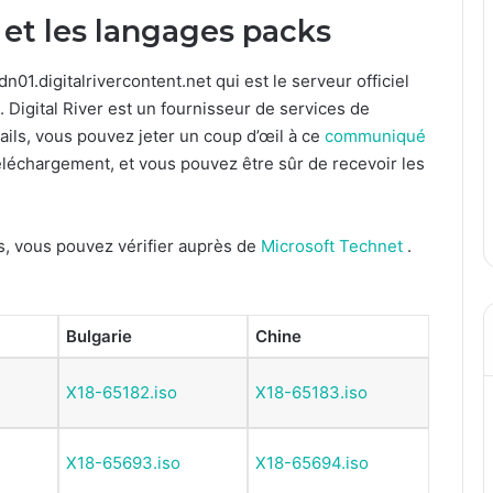
 et les langages packs
n01.digitalrivercontent.net qui est le serveur officiel
 Digital River est un fournisseur de services de
ails, vous pouvez jeter un coup d’œil à ce
communiqué
e téléchargement, et vous pouvez être sûr de recevoir les
ts, vous pouvez vérifier auprès de
Microsoft Technet
.
Bulgarie
Chine
X18-65182.iso
X18-65183.iso
X18-65693.iso
X18-65694.iso