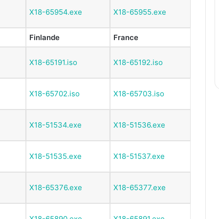
X18-65954.exe
X18-65955.exe
Finlande
France
X18-65191.iso
X18-65192.iso
X18-65702.iso
X18-65703.iso
X18-51534.exe
X18-51536.exe
X18-51535.exe
X18-51537.exe
X18-65376.exe
X18-65377.exe
X18-65890.exe
X18-65891.exe