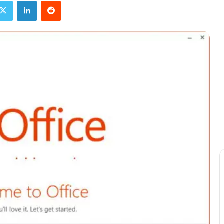
X
Linkedin
Reddit