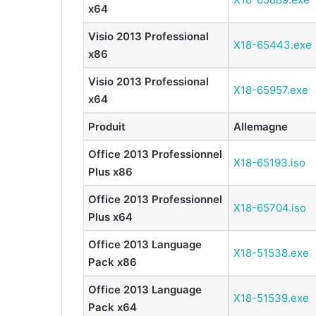
x64
Visio 2013 Professional
X18-65443.exe
x86
Visio 2013 Professional
X18-65957.exe
x64
Produit
Allemagne
Office 2013 Professionnel
X18-65193.iso
Plus x86
Office 2013 Professionnel
X18-65704.iso
Plus x64
Office 2013 Language
X18-51538.exe
Pack x86
Office 2013 Language
X18-51539.exe
Pack x64