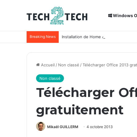
Windows 
Breaking News
Installation de Home Assistant sur un
Accueil
/
Non classé
/
Télécharger Office 2013 gra
Non classé
Télécharger Off
gratuitement
Mikaël GUILLERM
4 octobre 2013