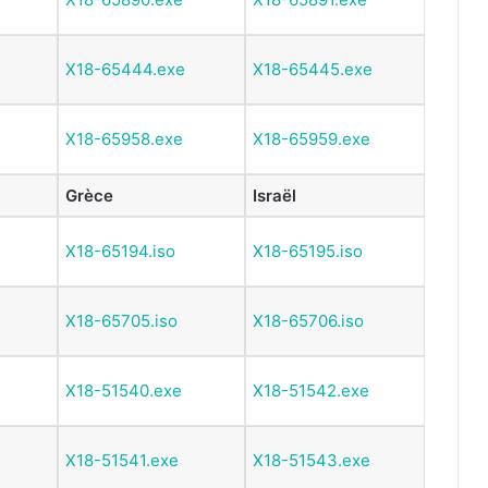
X18-65444.exe
X18-65445.exe
X18-65958.exe
X18-65959.exe
Grèce
Israël
X18-65194.iso
X18-65195.iso
X18-65705.iso
X18-65706.iso
X18-51540.exe
X18-51542.exe
X18-51541.exe
X18-51543.exe