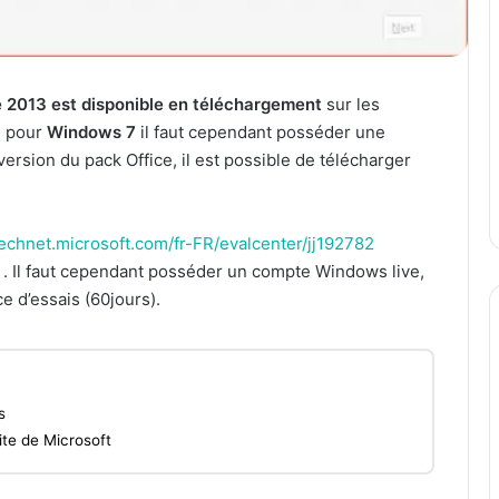
e 2013 est disponible en téléchargement
sur les
e pour
Windows 7
il faut cependant posséder une
version du pack Office, il est possible de télécharger
/technet.microsoft.com/fr-FR/evalcenter/jj192782
 . Il faut cependant posséder un compte Windows live,
e d’essais (60jours).
s
ite de Microsoft