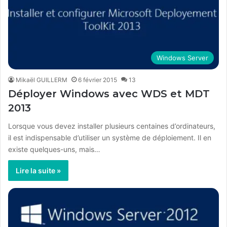
Windows Server
Mikaël GUILLERM
6 février 2015
13
Déployer Windows avec WDS et MDT
2013
Lorsque vous devez installer plusieurs centaines d’ordinateurs,
il est indispensable d’utiliser un système de déploiement. Il en
existe quelques-uns, mais…
Lire la suite »