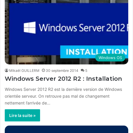
Windows OS
Mikaël GUILLERM
30 septembre 2014
5
Windows Server 2012 R2 : Installation
Windows Server 2012 R2 est la dernière version de Windows
orientée serveur. On retrouve pas mal de changement
nettement l’arrivée de…
Lire la suite »