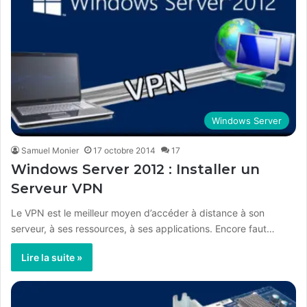
Windows Server
Samuel Monier
17 octobre 2014
17
Windows Server 2012 : Installer un
Serveur VPN
Le VPN est le meilleur moyen d’accéder à distance à son
serveur, à ses ressources, à ses applications. Encore faut…
Lire la suite »