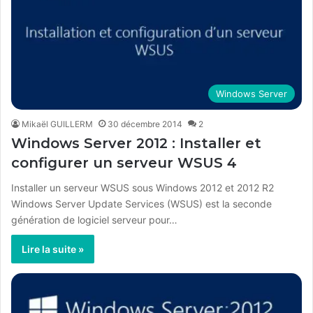
Windows Server
Mikaël GUILLERM
30 décembre 2014
2
Windows Server 2012 : Installer et
configurer un serveur WSUS 4
Installer un serveur WSUS sous Windows 2012 et 2012 R2
Windows Server Update Services (WSUS) est la seconde
génération de logiciel serveur pour…
Lire la suite »