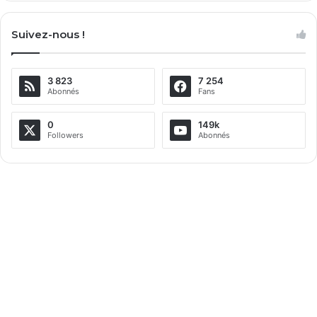
Suivez-nous !
3 823
7 254
Abonnés
Fans
0
149k
Followers
Abonnés