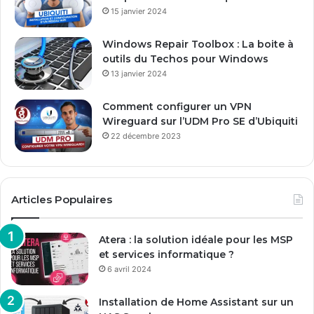
a
15 janvier 2024
i
l
Windows Repair Toolbox : La boite à
outils du Techos pour Windows
13 janvier 2024
Comment configurer un VPN
Wireguard sur l’UDM Pro SE d’Ubiquiti
22 décembre 2023
Articles Populaires
Atera : la solution idéale pour les MSP
et services informatique ?
6 avril 2024
Installation de Home Assistant sur un