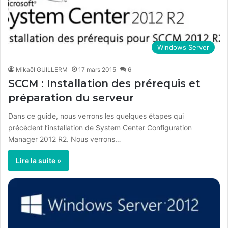
Windows Server
Mikaël GUILLERM
17 mars 2015
6
SCCM : Installation des prérequis et
préparation du serveur
Dans ce guide, nous verrons les quelques étapes qui
précèdent l’installation de System Center Configuration
Manager 2012 R2. Nous verrons…
Lire la suite »