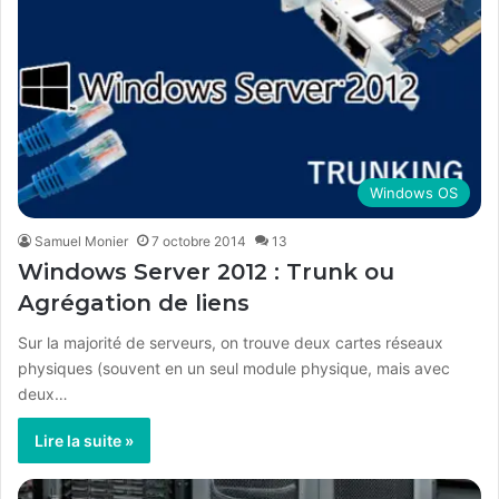
Windows OS
Samuel Monier
7 octobre 2014
13
Windows Server 2012 : Trunk ou
Agrégation de liens
Sur la majorité de serveurs, on trouve deux cartes réseaux
physiques (souvent en un seul module physique, mais avec
deux…
Lire la suite »