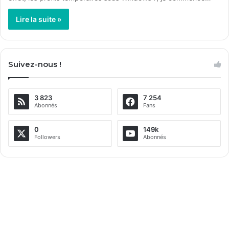
Lire la suite »
Suivez-nous !
3 823
7 254
Abonnés
Fans
0
149k
Followers
Abonnés