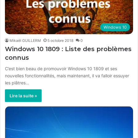
Windows 10
Mikaël GUILLERM
5 octobre 2018
0
Windows 10 1809 : Liste des problèmes
connus
C’est bien beau de promouvoir Windows 10 1809 et ses
nouvelles fonctionnalités, mais maintenant, il va falloir essuyer
les plâtres…
Lire la suite »