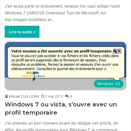
J’en avais parlé ici brièvement, lorsque l’on veut utiliser l’outil
Windows 7 USB/DVD Download Tool de Microsoft sur
des Images modifiées et…
Lire la suite »
Windows OS
Mikaël GUILLERM
7 mai 2012
4
Windows 7 ou vista, s’ouvre avec un
profil temporaire
J’ai attendu un bon moment avant de rédiger cet article, en
effet, les profils temporaires sous Windows 7, je commence…