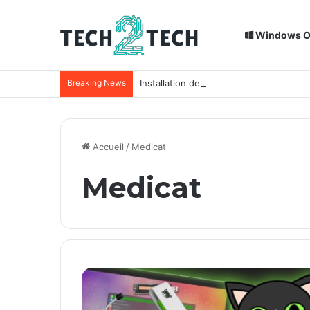
Windows 
Breaking News
Installation de Home Assistant sur un
Accueil
/
Medicat
Medicat