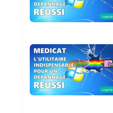
Logicie
Logicie