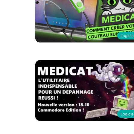
Logicie
Logicie