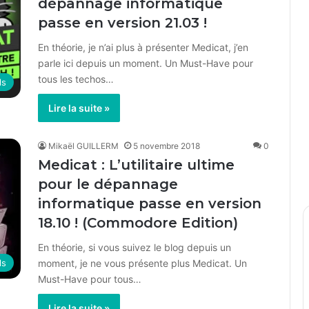
dépannage informatique
passe en version 21.03 !
En théorie, je n’ai plus à présenter Medicat, j’en
parle ici depuis un moment. Un Must-Have pour
tous les techos…
ls
Lire la suite »
Mikaël GUILLERM
5 novembre 2018
0
Medicat : L’utilitaire ultime
pour le dépannage
informatique passe en version
18.10 ! (Commodore Edition)
En théorie, si vous suivez le blog depuis un
moment, je ne vous présente plus Medicat. Un
ls
Must-Have pour tous…
Lire la suite »