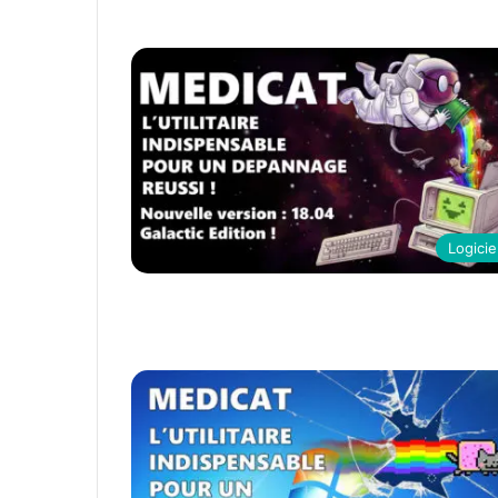
Logicie