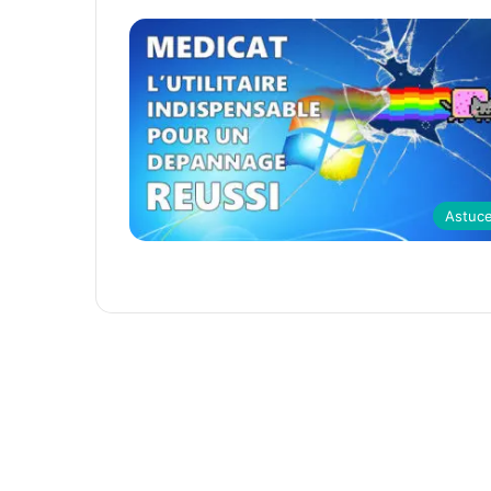
Astuc