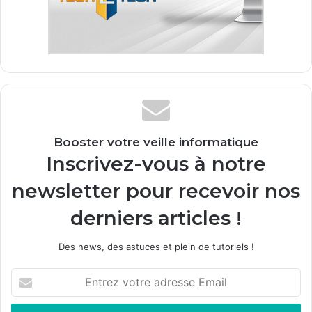
Booster votre veille informatique
Inscrivez-vous à notre
newsletter pour recevoir nos
derniers articles !
Des news, des astuces et plein de tutoriels !
E
n
t