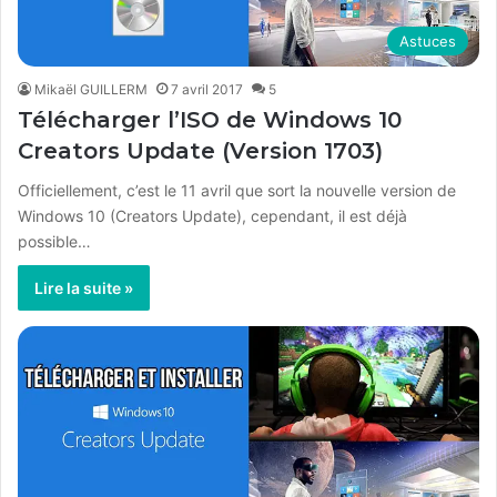
Astuces
Mikaël GUILLERM
7 avril 2017
5
Télécharger l’ISO de Windows 10
Creators Update (Version 1703)
Officiellement, c’est le 11 avril que sort la nouvelle version de
Windows 10 (Creators Update), cependant, il est déjà
possible…
Lire la suite »