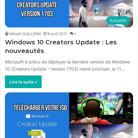
Actualité
Mikaël GUILLERM
8 avril 2017
1
Windows 10 Creators Update : Les
nouveautés
Microsoft à prévu de déployer la dernière version de Windows
10 (Creators Update – Version 1703) mardi prochain, le 11…
Lire la suite »