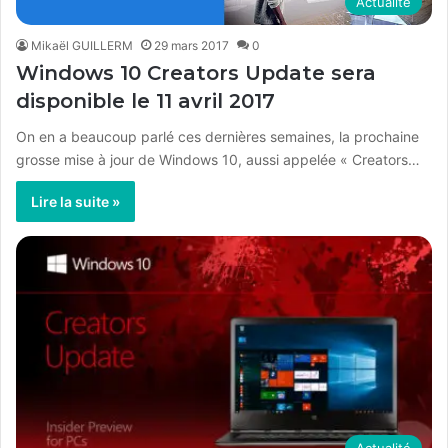
Actualité
Mikaël GUILLERM
29 mars 2017
0
Windows 10 Creators Update sera
disponible le 11 avril 2017
On en a beaucoup parlé ces dernières semaines, la prochaine
grosse mise à jour de Windows 10, aussi appelée « Creators…
Lire la suite »
Actualité