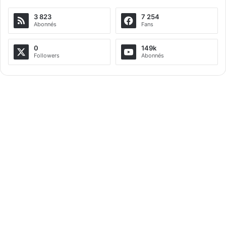
3 823
7 254
Abonnés
Fans
0
149k
Followers
Abonnés