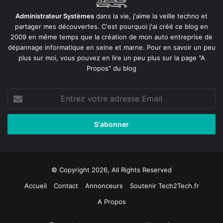
Administrateur Systèmes
dans la vie, j'aime la veille techno et
partager mes découvertes. C'est pourquoi j'ai créé ce blog en
2009 en même temps que la création de mon auto entreprise de
dépannage informatique en seine et marne
. Pour en savoir un peu
plus sur moi, vous pouvez en lire un peu plus sur la page
"A
Propos"
du blog
Entrez
votre
adresse
Email
© Copyright 2026, All Rights Reserved
Accueil
Contact
Annonceurs
Soutenir Tech2Tech.fr
A Propos