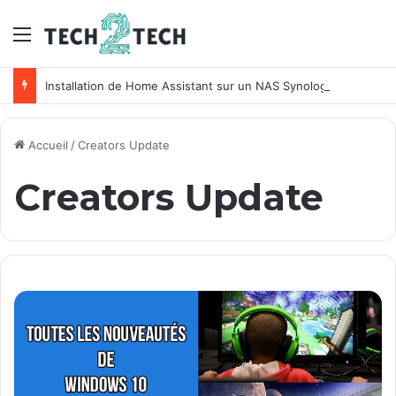
Menu
Installation de Home Assistant sur un NAS Synology
Accueil
/
Creators Update
Creators Update