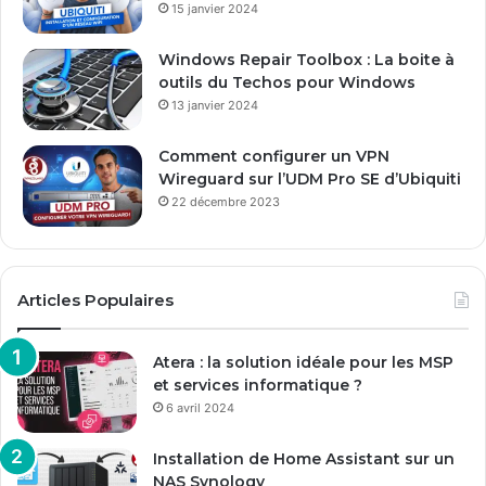
15 janvier 2024
i
l
Windows Repair Toolbox : La boite à
outils du Techos pour Windows
13 janvier 2024
Comment configurer un VPN
Wireguard sur l’UDM Pro SE d’Ubiquiti
22 décembre 2023
Articles Populaires
Atera : la solution idéale pour les MSP
et services informatique ?
6 avril 2024
Installation de Home Assistant sur un
NAS Synology