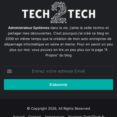
Administrateur Systèmes
dans la vie, j'aime la veille techno et
partager mes découvertes. C'est pourquoi j'ai créé ce blog en
2009 en même temps que la création de mon auto entreprise de
dépannage informatique en seine et marne
. Pour en savoir un peu
plus sur moi, vous pouvez en lire un peu plus sur la page
"A
Propos"
du blog
Entrez
votre
adresse
Email
© Copyright 2026, All Rights Reserved
Accueil
Contact
Annonceurs
Soutenir Tech2Tech.fr