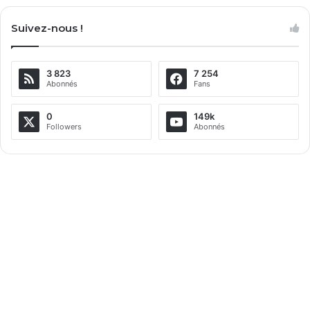
Suivez-nous !
3 823
7 254
Abonnés
Fans
0
149k
Followers
Abonnés