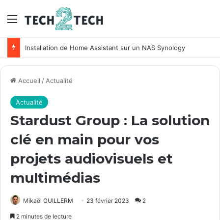
Menu
Installation de Home Assistant sur un NAS Synology
Accueil
/
Actualité
Actualité
Stardust Group : La solution
clé en main pour vos
projets audiovisuels et
multimédias
Mikaël GUILLERM
23 février 2023
2
2 minutes de lecture