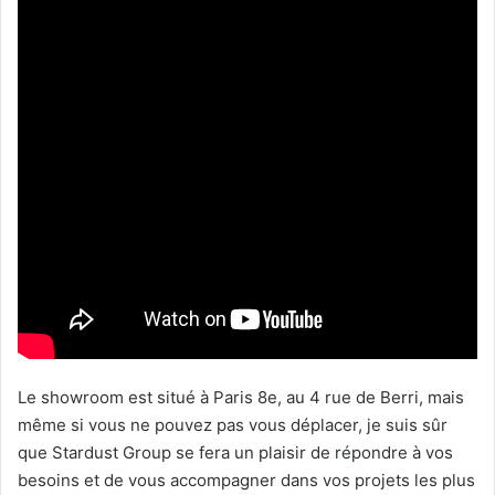
Le showroom est situé à Paris 8e, au 4 rue de Berri, mais
même si vous ne pouvez pas vous déplacer, je suis sûr
que Stardust Group se fera un plaisir de répondre à vos
besoins et de vous accompagner dans vos projets les plus