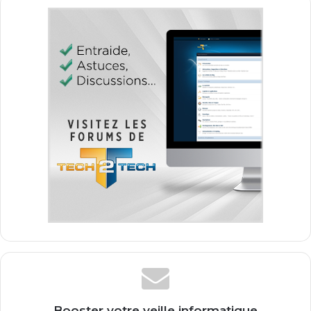
Booster votre veille informatique