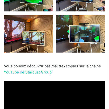
Vous pouvez découvrir pas mal d’exemples sur la chaine
YouTube de Stardust Group
.