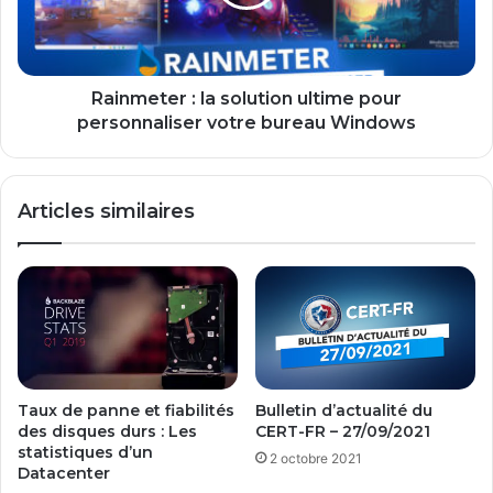
pour
personnaliser
votre
bureau
Windows
Rainmeter : la solution ultime pour
personnaliser votre bureau Windows
Articles similaires
Taux de panne et fiabilités
Bulletin d’actualité du
des disques durs : Les
CERT-FR – 27/09/2021
statistiques d’un
2 octobre 2021
Datacenter