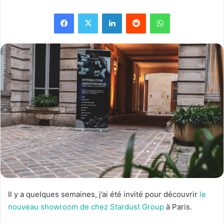
Facebook
X
Linkedin
Reddit
WhatsApp
Il y a quelques semaines, j’ai été invité pour découvrir
le
nouveau showroom de chez Stardust Group
à Paris.