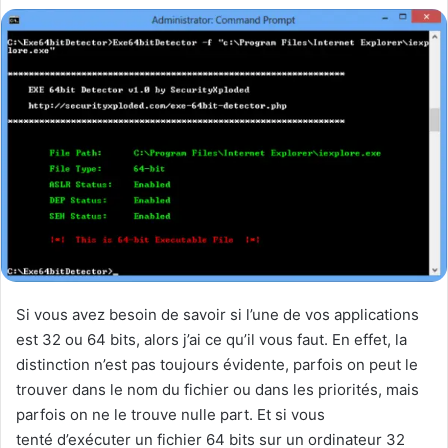
Si vous avez besoin de savoir si l’une de vos applications
est 32 ou 64 bits, alors j’ai ce qu’il vous faut. En effet, la
distinction n’est pas toujours évidente, parfois on peut le
trouver dans le nom du fichier ou dans les priorités, mais
parfois on ne le trouve nulle part. Et si vous
tenté d’exécuter un fichier 64 bits sur un ordinateur 32