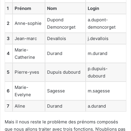
1
Prénom
Nom
Login
Dupond
a.dupont-
2
Anne-sophie
Demoncorget
demoncorget
3
Jean-marc
Devallois
j.devallois
Marie-
4
Durand
m.durand
Catherine
p.dupuis-
5
Pierre-yves
Dupuis dubourd
dubourd
Marie-
6
Sagesse
m.sagesse
Evelyne
7
Aline
Durand
a.durand
Mais il nous reste le problème des prénoms composés
que nous allons traiter avec trois fonctions. N’oublions pas