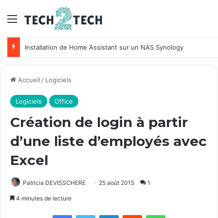
Menu
Installation de Home Assistant sur un NAS Synology
Accueil
/
Logiciels
Logiciels
Office
Création de login à partir
d’une liste d’employés avec
Excel
Patricia DEVISSCHERE
25 août 2015
1
4 minutes de lecture
Facebook
X
Linkedin
Reddit
WhatsApp