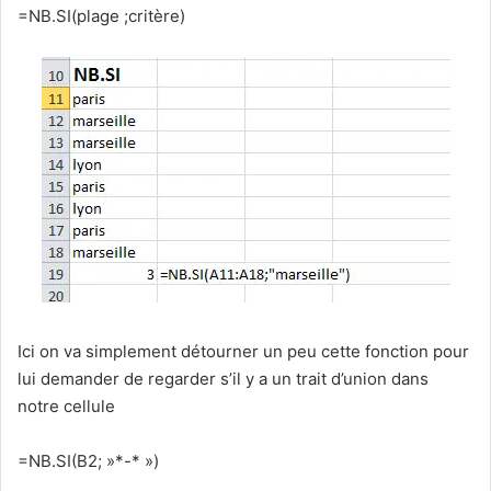
=NB.SI(plage ;critère)
Ici on va simplement détourner un peu cette fonction pour
lui demander de regarder s’il y a un trait d’union dans
notre cellule
=NB.SI(B2; »*-* »)