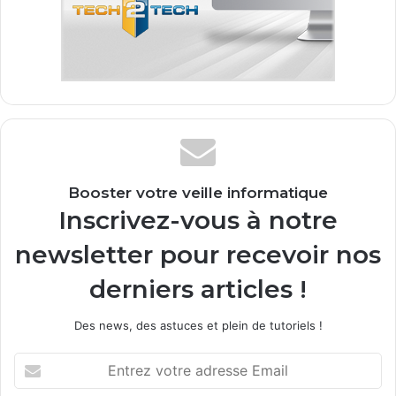
Booster votre veille informatique
Inscrivez-vous à notre
newsletter pour recevoir nos
derniers articles !
Des news, des astuces et plein de tutoriels !
E
n