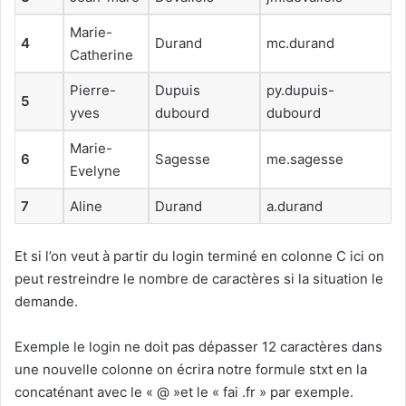
Marie-
4
Durand
mc.durand
Catherine
Pierre-
Dupuis
py.dupuis-
5
yves
dubourd
dubourd
Marie-
6
Sagesse
me.sagesse
Evelyne
7
Aline
Durand
a.durand
Et si l’on veut à partir du login terminé en colonne C ici on
peut restreindre le nombre de caractères si la situation le
demande.
Exemple le login ne doit pas dépasser 12 caractères dans
une nouvelle colonne on écrira notre formule stxt en la
concaténant avec le « @ »et le « fai .fr » par exemple.