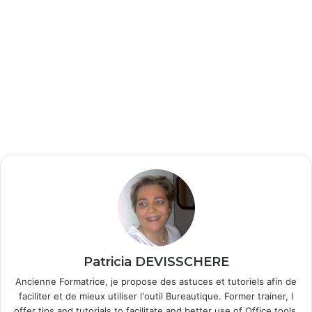
Patricia DEVISSCHERE
Ancienne Formatrice, je propose des astuces et tutoriels afin de
faciliter et de mieux utiliser l'outil Bureautique. Former trainer, I
offer tips and tutorials to facilitate and better use of Office tools.