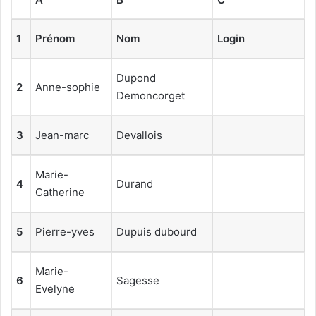
1
Prénom
Nom
Login
Dupond
2
Anne-sophie
Demoncorget
3
Jean-marc
Devallois
Marie-
4
Durand
Catherine
5
Pierre-yves
Dupuis dubourd
Marie-
6
Sagesse
Evelyne