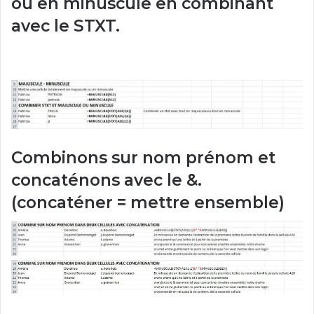
ou en minuscule en combinant
avec le STXT.
Combinons sur nom prénom et
concaténons
avec le &.
(concaténer = mettre ensemble)