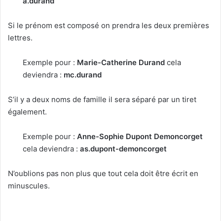
a.durand
Si le prénom est composé on prendra les deux premières
lettres.
Exemple pour :
Marie-Catherine Durand
cela
deviendra :
mc.durand
S’il y a deux noms de famille il sera séparé par un tiret
également.
Exemple pour :
Anne-Sophie Dupont Demoncorget
cela deviendra :
as.dupont-demoncorget
N’oublions pas non plus que tout cela doit être écrit en
minuscules.