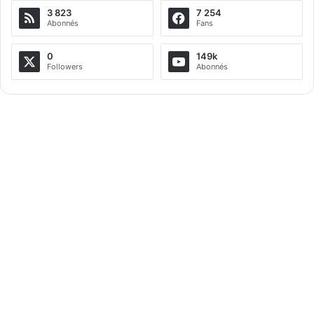
3 823
7 254
Abonnés
Fans
0
149k
Followers
Abonnés