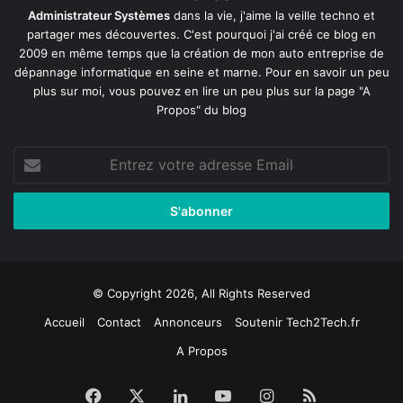
Administrateur Systèmes
dans la vie, j'aime la veille techno et
partager mes découvertes. C'est pourquoi j'ai créé ce blog en
2009 en même temps que la création de mon auto entreprise de
dépannage informatique en seine et marne
. Pour en savoir un peu
plus sur moi, vous pouvez en lire un peu plus sur la page
"A
Propos"
du blog
Entrez
votre
adresse
Email
© Copyright 2026, All Rights Reserved
Accueil
Contact
Annonceurs
Soutenir Tech2Tech.fr
A Propos
Facebook
X
Linkedin
YouTube
Instagram
RSS