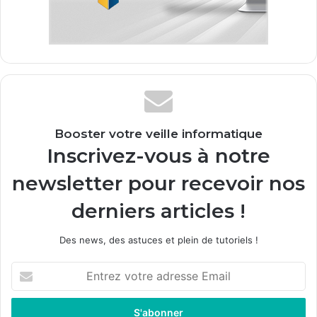
Booster votre veille informatique
Inscrivez-vous à notre
newsletter pour recevoir nos
derniers articles !
Des news, des astuces et plein de tutoriels !
E
n
t
r