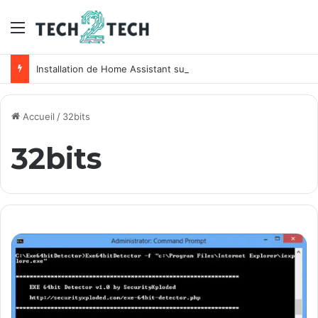
Menu
Installation de Home Assistant sur un NAS Synology
Accueil
/
32bits
32bits