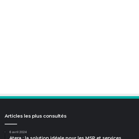
Articles les plus consultés
6 avril 2024
Atera : la solution idéale pour les MSP et services