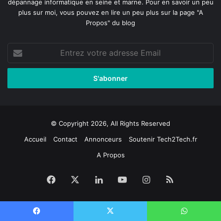
dépannage informatique en seine et marne
. Pour en savoir un peu
plus sur moi, vous pouvez en lire un peu plus sur la page
"A
Propos"
du blog
Entrez
votre
adresse
Email
© Copyright 2026, All Rights Reserved
Accueil
Contact
Annonceurs
Soutenir Tech2Tech.fr
A Propos
Facebook
X
Linkedin
YouTube
Instagram
RSS