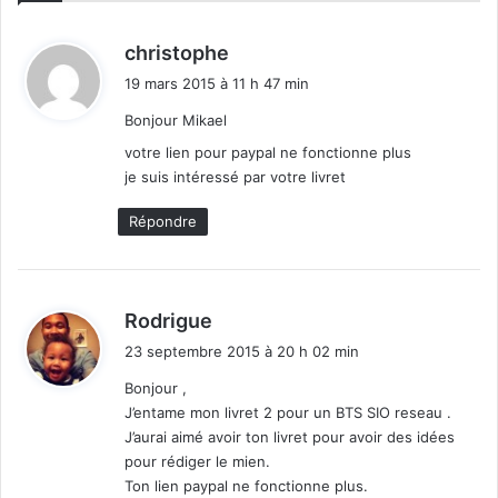
T
w
i
d
christophe
t
i
19 mars 2015 à 11 h 47 min
t
t
e
Bonjour Mikael
r
:
votre lien pour paypal ne fonctionne plus
(
je suis intéressé par votre livret
M
a
Répondre
s
s
U
n
d
Rodrigue
f
i
o
23 septembre 2015 à 20 h 02 min
t
l
Bonjour ,
l
J’entame mon livret 2 pour un BTS SIO reseau .
:
o
J’aurai aimé avoir ton livret pour avoir des idées
w
pour rédiger le mien.
)
Ton lien paypal ne fonctionne plus.