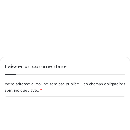
Laisser un commentaire
Votre adresse e-mail ne sera pas publiée.
Les champs obligatoires
sont indiqués avec
*
C
o
m
m