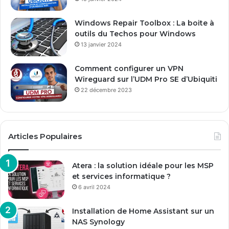
i
l
Windows Repair Toolbox : La boite à
outils du Techos pour Windows
13 janvier 2024
Comment configurer un VPN
Wireguard sur l’UDM Pro SE d’Ubiquiti
22 décembre 2023
Articles Populaires
Atera : la solution idéale pour les MSP
et services informatique ?
6 avril 2024
Installation de Home Assistant sur un
NAS Synology