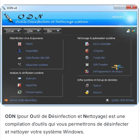
ODN
(pour
O
util de
D
ésinfection et
N
ettoyage) est une
compilation d’outils qui vous permettrons de désinfecter
et nettoyer votre système Windows.