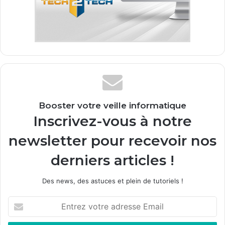
Booster votre veille informatique
Inscrivez-vous à notre
newsletter pour recevoir nos
derniers articles !
Des news, des astuces et plein de tutoriels !
E
n
t