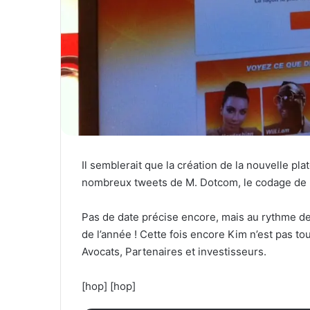
Il semblerait que la création de la nouvelle pla
nombreux tweets de M. Dotcom, le codage de la
Pas de date précise encore, mais au rythme des 
de l’année ! Cette fois encore Kim n’est pas to
Avocats, Partenaires et investisseurs.
[hop] [hop]