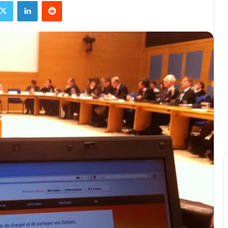
X
Linkedin
Reddit