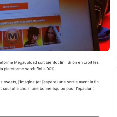
teforme Megaupload soit bientôt fini. Si on en croit les
 plateforme serait fini a 90%.
tweets, j’imagine (et j’espère) une sortie avant la fin
ut seul et a choisi une bonne équipe pour l’épauler :