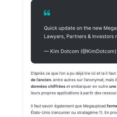
Quick update on the new Mega:
Lawyers, Partners & Investors r
— Kim Dotcom (@KimDotcom
D’après ce que l’on a pu déjà lire ici et la il fau
de l’ancien.
entre autres sur l’anonymat, mais 
données chiffrées
et embarquer en outre
une
leurs propres applications à partir des ressou
Il faut savoir également que Megaupload
ferm
États-Unis (rancunier ou stratagème ?). En pro