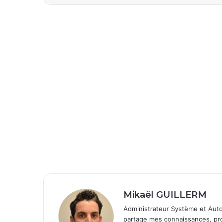
Mikaël GUILLERM
Administrateur Système et Auto
partage mes connaissances, prob