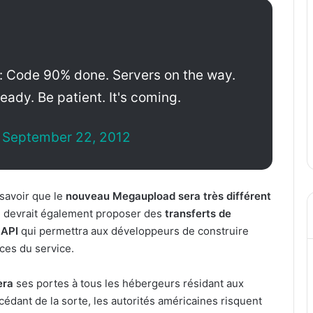
 Code 90% done. Servers on the way.
eady. Be patient. It's coming.
)
September 22, 2012
t savoir que le
nouveau Megaupload sera très différent
il devrait également proposer des
transferts de
 API
qui permettra aux développeurs de construire
rces du service.
era
ses portes à tous les hébergeurs résidant aux
cédant de la sorte, les autorités américaines risquent