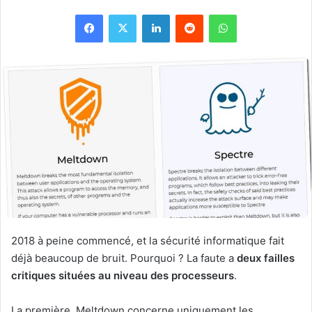
Facebook
X
Linkedin
Reddit
WhatsApp
2018 à peine commencé, et la sécurité informatique fait
déjà beaucoup de bruit. Pourquoi ? La faute a
deux failles
critiques situées au niveau des processeurs
.
La première, Meltdown concerne uniquement les