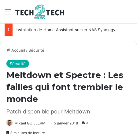
Menu
Installation de Home Assistant sur un NAS Synology
Accueil
/
Sécurité
Sécurité
Meltdown et Spectre : Les
failles qui font trembler le
monde
Patch disponible pour Meltdown
Mikaël GUILLERM
5 janvier 2018
4
3 minutes de lecture