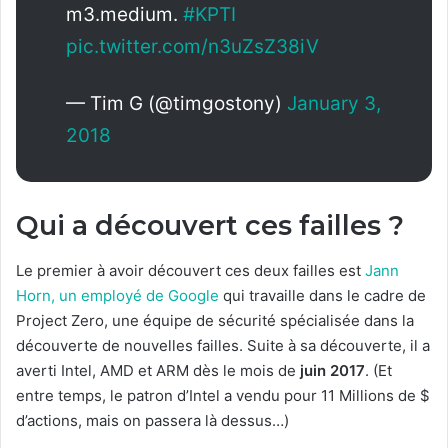
m3.medium.
#KPTI
pic.twitter.com/n3uZsZ38iV
— Tim G (@timgostony)
January 3,
2018
Qui a découvert ces failles ?
Le premier à avoir découvert ces deux failles est
Jann
Horn, un employé de Google
qui travaille dans le cadre de
Project Zero, une équipe de sécurité spécialisée dans la
découverte de nouvelles failles. Suite à sa découverte, il a
averti Intel, AMD et ARM dès le mois de
juin 2017
. (Et
entre temps, le patron d’Intel a vendu pour 11 Millions de $
d’actions, mais on passera là dessus…)