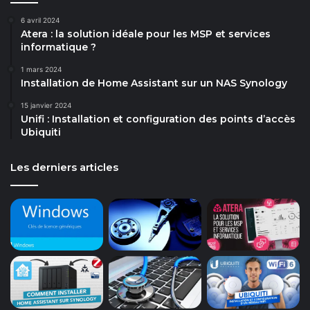
6 avril 2024
Atera : la solution idéale pour les MSP et services
informatique ?
1 mars 2024
Installation de Home Assistant sur un NAS Synology
15 janvier 2024
Unifi : Installation et configuration des points d’accès
Ubiquiti
Les derniers articles