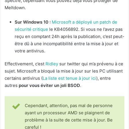
Spectre, cependant vous pouvez déjà vous protéger de
Meltdown.
Sur Windows 10 :
Microsoft a déployé un patch de
sécurité critique
le KB4056892. Si vous ne l’avez pas
reçu en comptant 24h après la publication, c’est peut-
être dû à une incompatibilité entre la mise à jour et
votre antivirus.
Effectivement, c’est
Ridley
sur twitter qui m’a prévenu à ce
sujet. Microsoft a bloqué la mise à jour sur les PC utilisant
certains antivirus (
La liste est tenue à jour ici
), entre
autres
pour vous éviter un joli BSOD
.
Cependant, attention, pas mal de personne
ayant un processeur AMD se plaignent de
problème à la suite de cette mise à jour. Be
careful !