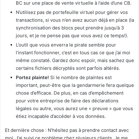
BC sur une place de vente virtuelle à l’aide d’une CB.
N’utilisez pas de portefeuille virtuel pour gérer vos
transactions, si vous n’en avez aucun déjà en place (la
synchronisation des blocs peut prendre jusqu’à 3
jours, et je ne pense pas que vous avez ce temps!).
L’outil que vous enverra le pirate semble pour
l’instant fonctionner, c’est en tous cas ce que j’ai moi
même constaté. Gardez donc espoir, mais sachez que
certains fichiers décryptés sont parfois altérés.
Portez plainte!
Si le nombre de plaintes est
important, peut-être que la gendarmerie fera quelque
chose d’efficace. De plus, en cas d’empêchement
pour votre entreprise de faire des déclarations
légales ou autre, vous aurez une « preuve » que vous
étiez incapable d’accéder à vos données.
Et dernière chose : N’hésitez pas à prendre contact avec
moi. J’ai suivi ce problème chez plusieurs clients. Je me