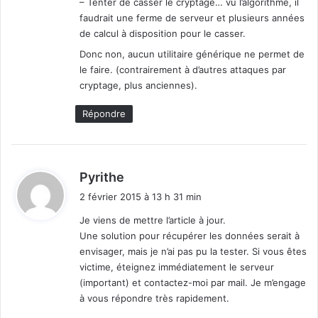
– Tenter de casser le cryptage… vu l’algorithme, il
faudrait une ferme de serveur et plusieurs années
de calcul à disposition pour le casser.
Donc non, aucun utilitaire générique ne permet de
le faire. (contrairement à d’autres attaques par
cryptage, plus anciennes).
Répondre
d
Pyrithe
i
2 février 2015 à 13 h 31 min
t
Je viens de mettre l’article à jour.
Une solution pour récupérer les données serait à
:
envisager, mais je n’ai pas pu la tester. Si vous êtes
victime, éteignez immédiatement le serveur
(important) et contactez-moi par mail. Je m’engage
à vous répondre très rapidement.