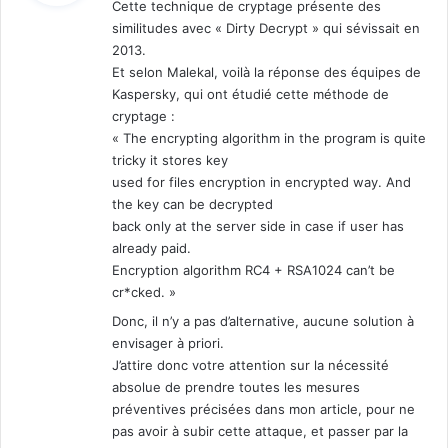
Cette technique de cryptage présente des
similitudes avec « Dirty Decrypt » qui sévissait en
:
2013.
Et selon Malekal, voilà la réponse des équipes de
Kaspersky, qui ont étudié cette méthode de
cryptage :
« The encrypting algorithm in the program is quite
tricky it stores key
used for files encryption in encrypted way. And
the key can be decrypted
back only at the server side in case if user has
already paid.
Encryption algorithm RC4 + RSA1024 can’t be
cr*cked. »
Donc, il n’y a pas d’alternative, aucune solution à
envisager à priori.
J’attire donc votre attention sur la nécessité
absolue de prendre toutes les mesures
préventives précisées dans mon article, pour ne
pas avoir à subir cette attaque, et passer par la