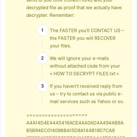
decrypted file as proof that we actually have
decrypter. Remember:
The FASTER you’ll CONTACT US –
the FASTER you will RECOVER
your files.
We will ignore your e-mails
without attached code from your
« HOW TO DECRYPT FILES.txt »
If you haven’t received reply from
us – try to contact us via public e-
mail services such as Yahoo or so.
====================
A4A14D4E4445416ACE4AA0AD4A494AB8A
B5B94EC01409BBA15D8A144B19D7CA9