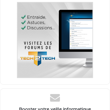
Booster votre veille informatique