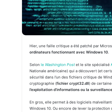
Hier, une faille critique a été patché par Micro
ordinateurs fonctionnant avec Windows 10
.
Selon
le
Washington Post
et le site spécialisé
Nationale américaine) qui a découvert (et certa
sécurité dans l’un des fichiers critique de Wind
cryptographie (
fichier crypt32.dll
) de certain
l’exploitation d’informations ou la surveillanc
En gros, elle permet à des logiciels malveillan
Windows 10. Ou encore de lever la protection 