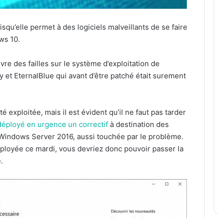
uisqu’elle permet à des logiciels malveillants de se faire
ws 10.
re des failles sur le système d’exploitation de
y et EternalBlue qui avant d’être patché était surement
é exploitée, mais il est évident qu’il ne faut pas tarder
déployé en urgence un correctif
à destination des
n Windows Server 2016, aussi touchée par le problème.
déployée ce mardi, vous devriez donc pouvoir passer la
.