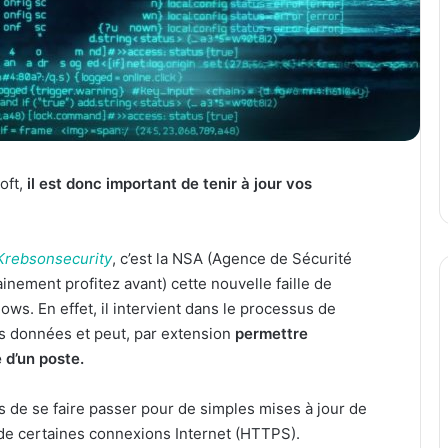
soft,
il est donc important de tenir à jour vos
Krebsonsecurity
, c’est la NSA (Agence de Sécurité
inement profitez avant) cette nouvelle faille de
ows. En effet, il intervient dans le processus de
es données et peut, par extension
permettre
e d’un poste.
ts de se faire passer pour de simples mises à jour de
de certaines connexions Internet (HTTPS).