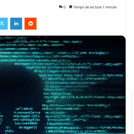
0
Temps de lecture 1 minute
ebook
X
Linkedin
Reddit