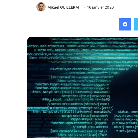
Mikaël GUILLERM
16 janvier 2020
Fac