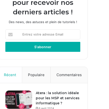
pour recevoir nos
derniers articles !
Des news, des astuces et plein de tutoriels !
Entrez
votre
adresse
Email
Récent
Populaire
Commentaires
Atera : la solution idéale
pour les MSP et services
informatique ?
6 avril 2024