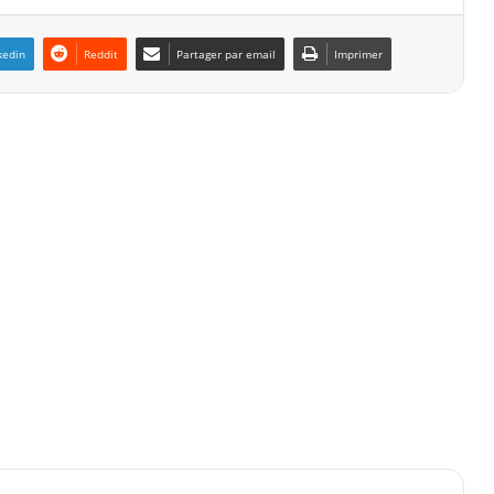
kedin
Reddit
Partager par email
Imprimer