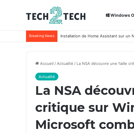
Windows 
Breaking News
Installation de Home Assistant sur un
Accueil
/
Actualité
/
La NSA découvre une faille cri
Actualité
La NSA découvr
critique sur Wi
Microsoft combl