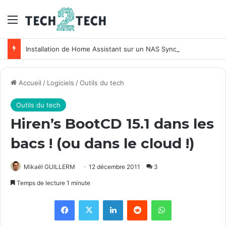
Menu
Installation de Home Assistant sur un NAS Synology
Accueil
/
Logiciels
/
Outils du tech
Outils du tech
Hiren’s BootCD 15.1 dans les
bacs ! (ou dans le cloud !)
Mikaël GUILLERM
12 décembre 2011
3
Temps de lecture 1 minute
Facebook
X
Linkedin
Reddit
WhatsApp