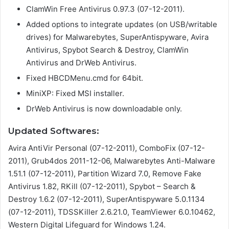
ClamWin Free Antivirus 0.97.3 (07-12-2011).
Added options to integrate updates (on USB/writable
drives) for Malwarebytes, SuperAntispyware, Avira
Antivirus, Spybot Search & Destroy, ClamWin
Antivirus and DrWeb Antivirus.
Fixed HBCDMenu.cmd for 64bit.
MiniXP: Fixed MSI installer.
DrWeb Antivirus is now downloadable only.
Updated Softwares:
Avira AntiVir Personal (07-12-2011), ComboFix (07-12-
2011), Grub4dos 2011-12-06, Malwarebytes Anti-Malware
1.51.1 (07-12-2011), Partition Wizard 7.0, Remove Fake
Antivirus 1.82, RKill (07-12-2011), Spybot – Search &
Destroy 1.6.2 (07-12-2011), SuperAntispyware 5.0.1134
(07-12-2011), TDSSKiller 2.6.21.0, TeamViewer 6.0.10462,
Western Digital Lifeguard for Windows 1.24.