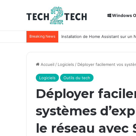
Windows 
Breaking News
Installation de Home Assistant sur un
Accueil
/
Logiciels
/
Déployer facilement vos systèm
Logiciels
Outils du tech
Déployer facil
systèmes d’expl
le réseau avec 