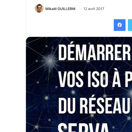
Mikaël GUILLERM
12 avril 2017
Facebook