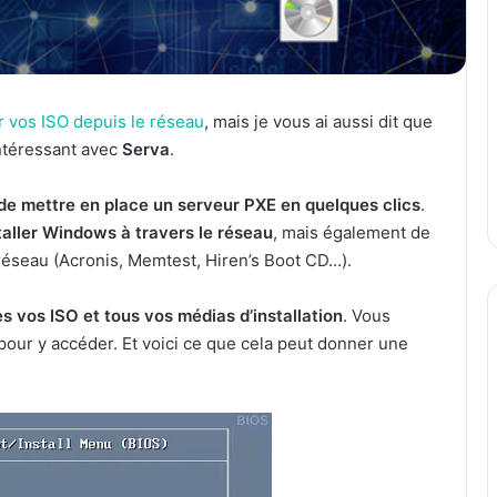
 vos ISO depuis le réseau
, mais je vous ai aussi dit que
ntéressant avec
Serva
.
 de mettre en place un serveur PXE en quelques clics
.
taller Windows à travers le réseau
, mais également de
 réseau (Acronis, Memtest, Hiren’s Boot CD…).
 vos ISO et tous vos médias d’installation
. Vous
pour y accéder. Et voici ce que cela peut donner une