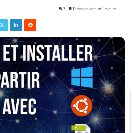
7
Temps de lecture 1 minute
X
Linkedin
Reddit