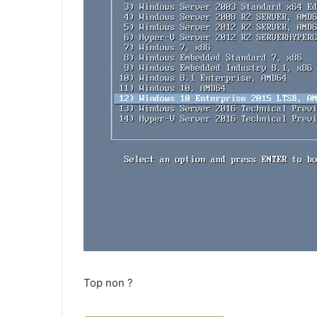
Top non ?