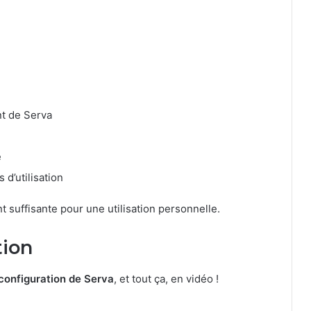
nt de Serva
e
d’utilisation
nt suffisante pour une utilisation personnelle.
tion
 configuration de Serva
, et tout ça, en vidéo !