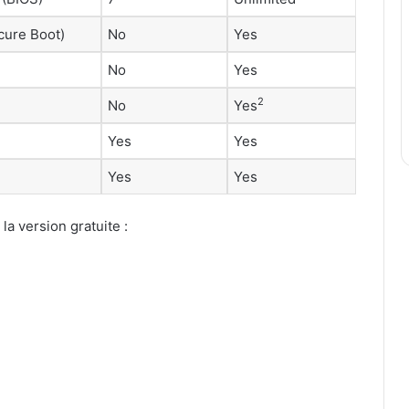
cure Boot)
No
Yes
No
Yes
2
No
Yes
Yes
Yes
Yes
Yes
la version gratuite :