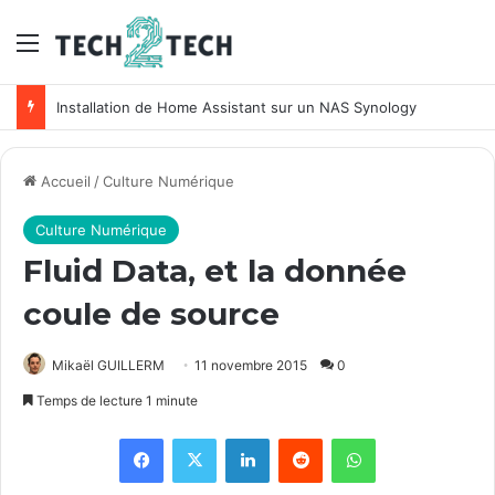
Menu
Installation de Home Assistant sur un NAS Synology
Accueil
/
Culture Numérique
Culture Numérique
Fluid Data, et la donnée
coule de source
Mikaël GUILLERM
11 novembre 2015
0
Temps de lecture 1 minute
Facebook
X
Linkedin
Reddit
WhatsApp