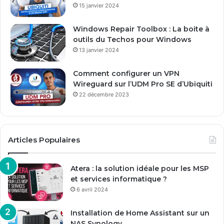
15 janvier 2024
i
l
Windows Repair Toolbox : La boite à
outils du Techos pour Windows
13 janvier 2024
Comment configurer un VPN
Wireguard sur l’UDM Pro SE d’Ubiquiti
22 décembre 2023
Articles Populaires
Atera : la solution idéale pour les MSP
et services informatique ?
6 avril 2024
Installation de Home Assistant sur un
NAS Synology