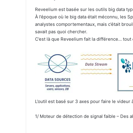
Reveelium est basée sur les outils big data ty
À l’époque où le big data était méconnu, les 
analystes comportementaux, mais c’était brouill
savait pas quoi chercher.
C’est là que Reveelium fait la différence… tou
L’outil est basé sur 3 axes pour faire le videur 
1/ Moteur de détection de signal faible – Des