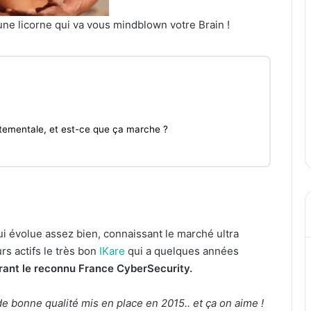
 une licorne qui va vous mindblown votre Brain !
tementale, et est-ce que ça marche ?
ui évolue assez bien, connaissant le marché ultra
urs actifs le très bon
IKare
qui a quelques années
rant le reconnu France CyberSecurity.
de bonne qualité mis en place en 2015.. et ça on aime !