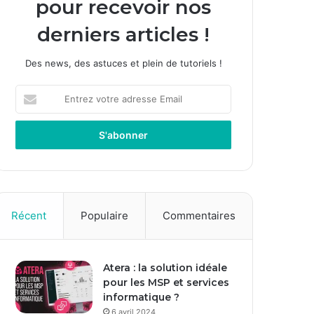
pour recevoir nos
derniers articles !
Des news, des astuces et plein de tutoriels !
Entrez
votre
adresse
Email
Récent
Populaire
Commentaires
Atera : la solution idéale
pour les MSP et services
informatique ?
6 avril 2024