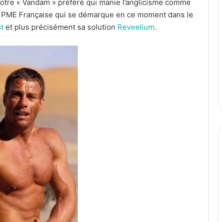
 votre « Vandam » préféré qui manie l’anglicisme comme
ne PME Française qui se démarque en ce moment dans le
st
et plus précisément sa solution
Reveelium
.