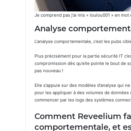
Je comprend pas j’ai mis « loulou001 » en mot
Analyse comportementa
L’analyse comportementale, c’est les pubs cib
Plus précisément pour la partie sécurité IT c’es
compromission dès qu’elle pointe le bout de son
pas nouveau !
Elle s’appuie sur des modèles d’analyse qui n
pour les appliquer à des volumes de données c
commencer par les logs des systèmes connectés 
Comment Reveelium fait
comportementale, et es