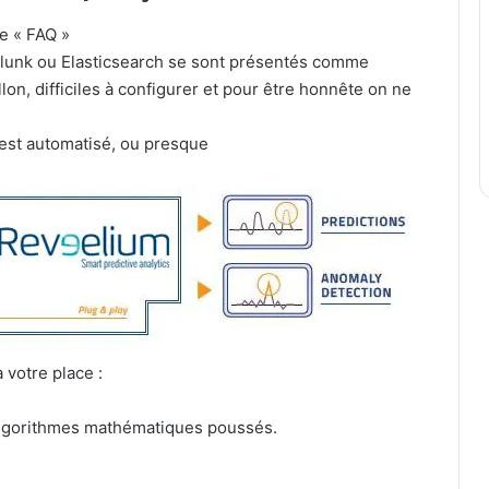
pe « FAQ »
Splunk ou Elasticsearch se sont présentés comme
on, difficiles à configurer et pour être honnête on ne
t est automatisé, ou presque
à votre place :
 algorithmes mathématiques poussés.