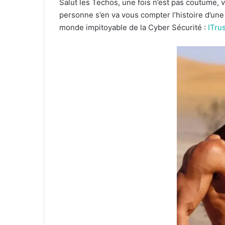
Salut les Techos, une fois n’est pas coutume,
personne s’en va vous compter l’histoire d’u
monde impitoyable de la Cyber Sécurité :
ITru