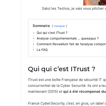
Salut les Techos, je vais vous pitcher
Sommaire
masquer
Qui qui c’est ITrust ?
Analyse comportementale … quesaquo ?
Comment Reveelium fait de l’analyse compor
La FAQ
Qui qui c’est ITrust ?
ITrust est une boîte Française de sécurité IT q
concurrentiel de la Cyber Securité. Ils ont a le
maintenant (2015) et
qui à été récompensé du
France CyberSecurity, c’est, en gros, un label 