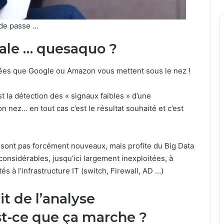
 de passe …
le … quesaquo ?
lées que Google ou Amazon vous mettent sous le nez !
t la détection des « signaux faibles » d’une
 nez… en tout cas c’est le résultat souhaité et c’est
e sont pas forcément nouveaux, mais profite du Big Data
onsidérables, jusqu’ici largement inexploitées, à
à l’infrastructure IT (switch, Firewall, AD …)
 de l’analyse
t-ce que ça marche ?