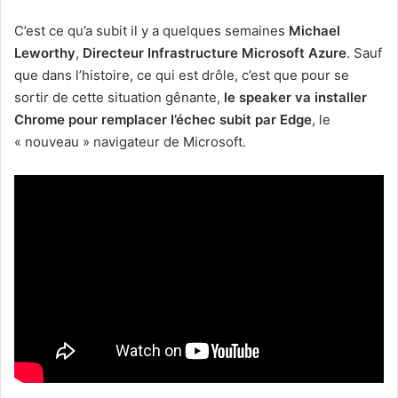
C’est ce qu’a subit il y a quelques semaines
Michael
Leworthy
,
Directeur Infrastructure Microsoft Azure
. Sauf
que dans l’histoire, ce qui est drôle, c’est que pour se
sortir de cette situation gênante,
le speaker va installer
Chrome pour remplacer l’échec subit par Edge
, le
« nouveau » navigateur de Microsoft.