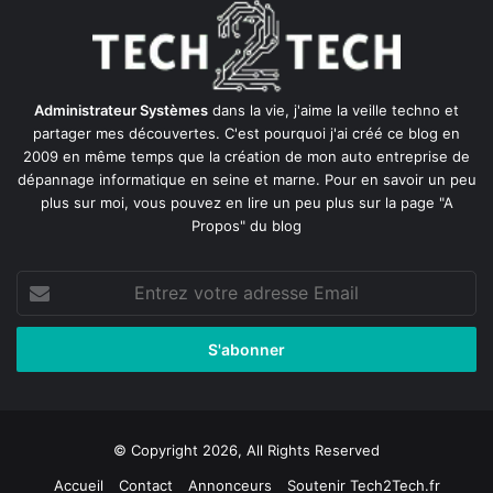
Administrateur Systèmes
dans la vie, j'aime la veille techno et
partager mes découvertes. C'est pourquoi j'ai créé ce blog en
2009 en même temps que la création de mon auto entreprise de
dépannage informatique en seine et marne
. Pour en savoir un peu
plus sur moi, vous pouvez en lire un peu plus sur la page
"A
Propos"
du blog
Entrez
votre
adresse
Email
© Copyright 2026, All Rights Reserved
Accueil
Contact
Annonceurs
Soutenir Tech2Tech.fr