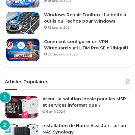
15 janvier 2024
i
l
Windows Repair Toolbox : La boite à
outils du Techos pour Windows
13 janvier 2024
Comment configurer un VPN
Wireguard sur l’UDM Pro SE d’Ubiquiti
22 décembre 2023
Articles Populaires
Atera : la solution idéale pour les MSP
et services informatique ?
6 avril 2024
Installation de Home Assistant sur un
NAS Synology