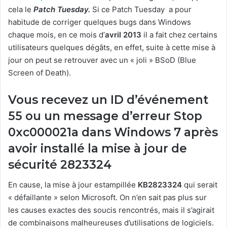
cela le
Patch Tuesday.
Si ce Patch Tuesday a pour
habitude de corriger quelques bugs dans Windows
chaque mois, en ce mois d’
avril 2013
il a fait chez certains
utilisateurs quelques dégâts, en effet, suite à cette mise à
jour on peut se retrouver avec un « joli » BSoD (Blue
Screen of Death).
Vous recevez un ID d’événement
55 ou un message d’erreur Stop
0xc000021a dans Windows 7 après
avoir installé la mise à jour de
sécurité 2823324
En cause, la mise à jour estampillée
KB2823324
qui serait
« défaillante » selon Microsoft. On n’en sait pas plus sur
les causes exactes des soucis rencontrés, mais il s’agirait
de combinaisons malheureuses d’utilisations de logiciels.