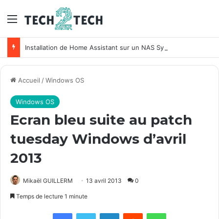
Menu
Installation de Home Assistant sur un NAS Synology
Accueil
/
Windows OS
Windows OS
Ecran bleu suite au patch
tuesday Windows d’avril
2013
Mikaël GUILLERM
13 avril 2013
0
Temps de lecture 1 minute
Facebook
X
Linkedin
Reddit
WhatsApp