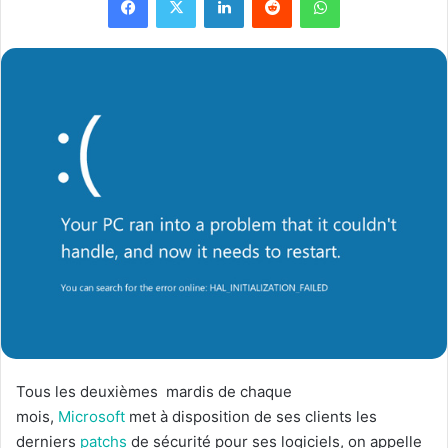
Tous les deuxièmes mardis de chaque
mois,
Microsoft
met à disposition de ses clients les
derniers
patchs
de sécurité pour ses logiciels, on appelle