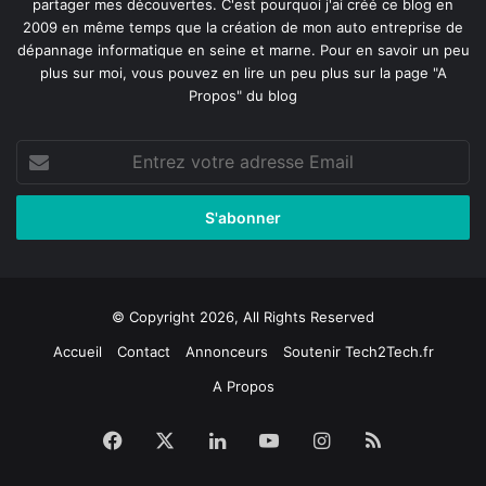
partager mes découvertes. C'est pourquoi j'ai créé ce blog en
2009 en même temps que la création de mon auto entreprise de
dépannage informatique en seine et marne
. Pour en savoir un peu
plus sur moi, vous pouvez en lire un peu plus sur la page
"A
Propos"
du blog
Entrez
votre
adresse
Email
© Copyright 2026, All Rights Reserved
Accueil
Contact
Annonceurs
Soutenir Tech2Tech.fr
A Propos
Facebook
X
Linkedin
YouTube
Instagram
RSS