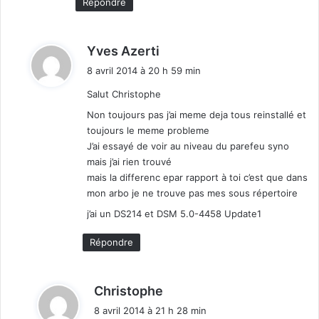
Répondre
d
Yves Azerti
i
8 avril 2014 à 20 h 59 min
t
Salut Christophe
:
Non toujours pas j’ai meme deja tous reinstallé et
toujours le meme probleme
J’ai essayé de voir au niveau du parefeu syno
mais j’ai rien trouvé
mais la differenc epar rapport à toi c’est que dans
mon arbo je ne trouve pas mes sous répertoire
j’ai un DS214 et DSM 5.0-4458 Update1
Répondre
d
Christophe
i
8 avril 2014 à 21 h 28 min