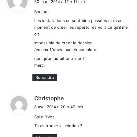
30 mars 2014 à 17 h 11 min
t
Bonjour
:
Les installations se sont bien passées mais au
moment de creer les repertoires voila ce qu’il me
dit :
Impossible de créer le dossier
/volume1/downloads/incomplete
quelqu’un aurait une idée?
merci
Répondre
d
Christophe
i
8 avril 2014 à 20 h 49 min
t
Salut Yves!
:
Tu as trouvé la solution ?