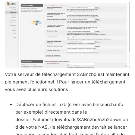
Votre serveur de téléchargement SABnzbd est maintenant
pleinement fonctionnel !! Pour lancer un téléchargement,
vous avez plusieurs solutions :
Déplacer un fichier .nzb (créer avec binsearch.info
par exemple) directement dans le
dossier /volume1/downloads/SABnzbd/nzb2downloa
d de votre NAS. (le téléchargement devrait se lancer
quelques secondes plus tard, suivant l’intervalle de