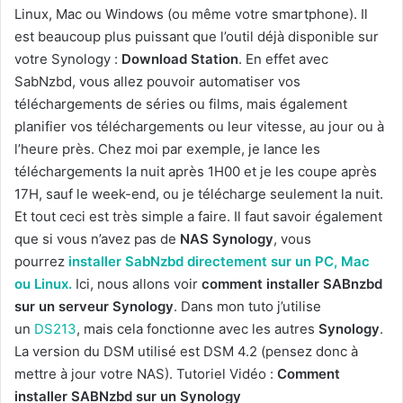
Linux, Mac ou Windows (ou même votre smartphone). Il
est beaucoup plus puissant que l’outil déjà disponible sur
votre Synology :
Download Station
. En effet avec
SabNzbd, vous allez pouvoir automatiser vos
téléchargements de séries ou films, mais également
planifier vos téléchargements ou leur vitesse, au jour ou à
l’heure près. Chez moi par exemple, je lance les
téléchargements la nuit après 1H00 et je les coupe après
17H, sauf le week-end, ou je télécharge seulement la nuit.
Et tout ceci est très simple a faire. Il faut savoir également
que si vous n’avez pas de
NAS Synology
, vous
pourrez
installer SabNzbd directement sur un PC, Mac
ou Linux.
Ici, nous allons voir
comment installer SABnzbd
sur un serveur Synology
. Dans mon tuto j’utilise
un
DS213
, mais cela fonctionne avec les autres
Synology
.
La version du DSM utilisé est DSM 4.2 (pensez donc à
mettre à jour votre NAS).
Tutoriel Vidéo :
Comment
installer SABNzbd sur un Synology