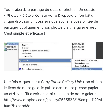
Tout d’abord, le partage du dossier photos : Un dossier
« Photos » à été créer sur votre
Dropbox
, si l’on fait un
clique droit sur un dossier nous avons la possibilitée de
partager publiquement nos photos via une galerie web.
C’est simple et efficace !
Une fois cliquer sur «
Copy Public Gallery Link
» on obtient
le liens de notre galerie public dans notre presse papier,
un
ctrl+v
suffit à voir apparaitre le lien de notre galerie :
http://www.dropbox.com/gallery/7535533/1/Sample%20Al
bum?h=aebd8e