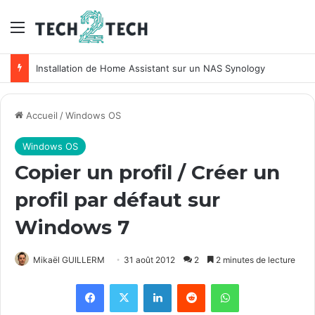
Menu
Installation de Home Assistant sur un NAS Synology
Accueil
/
Windows OS
Windows OS
Copier un profil / Créer un
profil par défaut sur
Windows 7
Mikaël GUILLERM
31 août 2012
2
2 minutes de lecture
Facebook
X
Linkedin
Reddit
WhatsApp