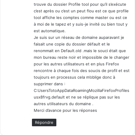
trouve du dossier Profile tool pour qu’il s’exécute
c’est après ou c’est un peut flou est ce que profile
tool affiche les comptes comme master ou est ce
à moi de le tapez et y suis-je invité ou bien tout y
est automatique.
Je suis sur un réseau de domaine auparavant je
faisait une copie du dossier défault et le
renommait en Default.old .mais le souci était que
mon bureau reste noir et impossible de le changer
pour les autres utilisateurs et en plus Firefox
rencontre à chaque fois des soucis de profil et est
toujours en processus cela m’oblige donc à
supprimer dans :
C:UsersTotoAppDataRoamingMozillaFirefoxProfiles
usx8frvg.default et ne se réplique pas sur les
autres utilisateurs du domaine .
Merci d’avance pour les réponses
Répondre