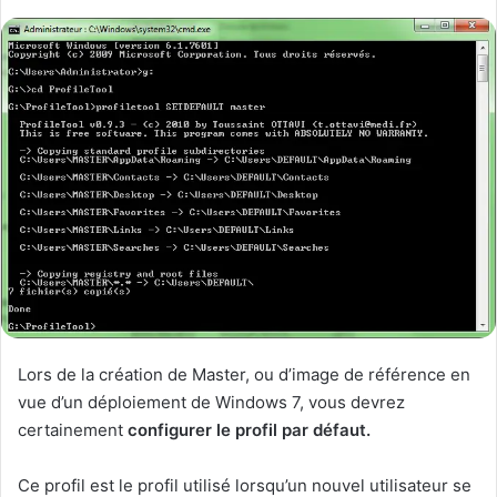
Lors de la création de Master, ou d’image de référence en
vue d’un déploiement de Windows 7, vous devrez
certainement
configurer le profil par défaut.
Ce profil est le profil utilisé lorsqu’un nouvel utilisateur se