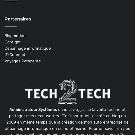
Partenaires
Blogmotion
Coreight
Dépannage informatique
IT-Connect
Voyages Parapente
Administrateur Systèmes
dans la vie, j'aime la veille techno et
partager mes découvertes. C'est pourquoi j'ai créé ce blog en
2009 en même temps que la création de mon auto entreprise de
dépannage informatique en seine et marne
. Pour en savoir un peu
plus sur moi, vous pouvez en lire un peu plus sur la page
"A