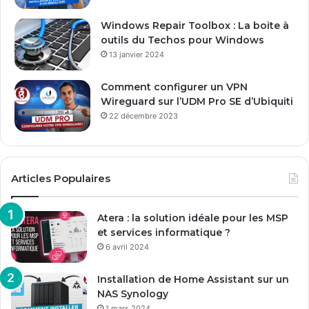
l
Windows Repair Toolbox : La boite à
outils du Techos pour Windows
13 janvier 2024
Comment configurer un VPN
Wireguard sur l’UDM Pro SE d’Ubiquiti
22 décembre 2023
Articles Populaires
Atera : la solution idéale pour les MSP
et services informatique ?
6 avril 2024
Installation de Home Assistant sur un
NAS Synology
1 mars 2024