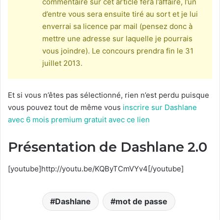
commentaire sur cet article fera l’affaire, l’un
d’entre vous sera ensuite tiré au sort et je lui
enverrai sa licence par mail (pensez donc à
mettre une adresse sur laquelle je pourrais
vous joindre). Le concours prendra fin le 31
juillet 2013.
Et si vous n’êtes pas sélectionné, rien n’est perdu puisque
vous pouvez tout de même vous
inscrire sur Dashlane
avec 6 mois premium gratuit avec ce lien
Présentation de Dashlane 2.0
[youtube]http://youtu.be/KQByTCmVYv4[/youtube]
Dashlane
mot de passe