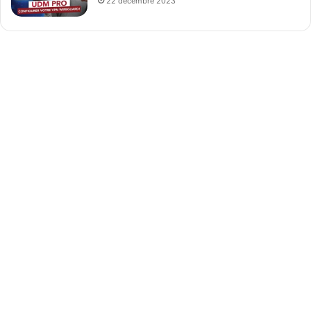
22 décembre 2023