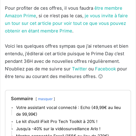
Pour profiter de ces offres, il vous faudra
être membre
Amazon Prime
, si ce n’est pas le cas,
je vous invite à faire
un tour sur cet article pour voir tout ce que vous pouvez
obtenir en étant membre Prime
.
Voici les quelques offres sympas que j’ai retenues et bien
entendu, j’éditerai cet article puisque le Prime Day c’est
pendant 36H avec de nouvelles offres régulièrement.
N’oubliez pas de me suivre sur
Twitter
ou
Facebook
pour
être tenu au courant des meilleures offres. 🙂
Sommaire
masquer
Votre assistant vocal connecté : Echo (49,99€ au lieu
de 99,99€)
Le kit d’outil iFixit Pro Tech Toolkit à 20% !
Jusqu’a -40% sur la vidéosurveillance Arlo !
Montre connectée Fossil (155€ au lieu de 279€)