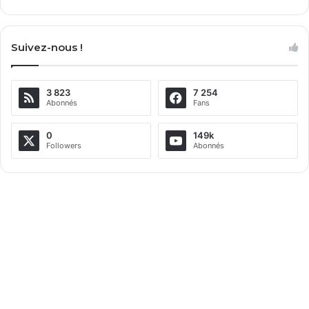
Suivez-nous !
3 823
7 254
Abonnés
Fans
0
149k
Followers
Abonnés