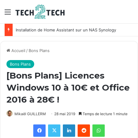
Menu
Installation de Home Assistant sur un NAS Synology
Accueil
/
Bons Plans
Bons Plans
[Bons Plans] Licences
Windows 10 à 10€ et Office
2016 à 28€ !
Mikaël GUILLERM
28 mai 2019
Temps de lecture 1 minute
Facebook
X
Linkedin
Reddit
WhatsApp