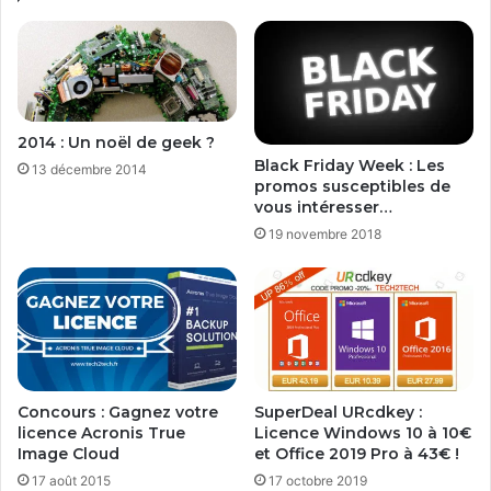
2014 : Un noël de geek ?
Black Friday Week : Les
13 décembre 2014
promos susceptibles de
vous intéresser…
19 novembre 2018
Concours : Gagnez votre
SuperDeal URcdkey :
licence Acronis True
Licence Windows 10 à 10€
Image Cloud
et Office 2019 Pro à 43€ !
17 août 2015
17 octobre 2019