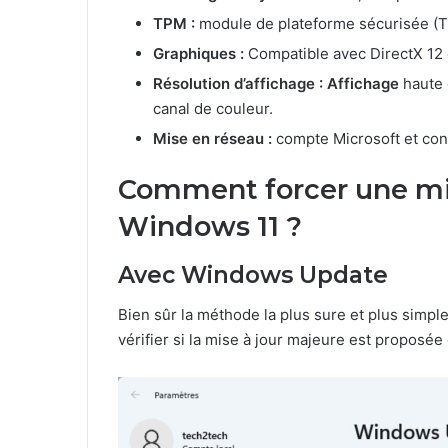
TPM :
module de plateforme sécurisée (T
Graphiques :
Compatible avec DirectX 12 
Résolution d’affichage : Affichage
haute d
canal de couleur.
Mise en réseau :
compte Microsoft et conn
Comment forcer une mis
Windows 11 ?
Avec Windows Update
Bien sûr la méthode la plus sure et plus simp
vérifier si la mise à jour majeure est propos