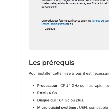
Les prérequis
Pour installer cette mise à jour, il est nécessa
Processeur :
CPU 1 GHz ou plus rapide o
RAM :
4 Go.
Disque dur :
64 Go ou plus.
Micrologiciel système :
UEFI, compatible