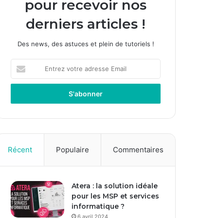
pour recevoir nos
derniers articles !
Des news, des astuces et plein de tutoriels !
Entrez
votre
adresse
Email
Récent
Populaire
Commentaires
Atera : la solution idéale
pour les MSP et services
informatique ?
6 avril 2024