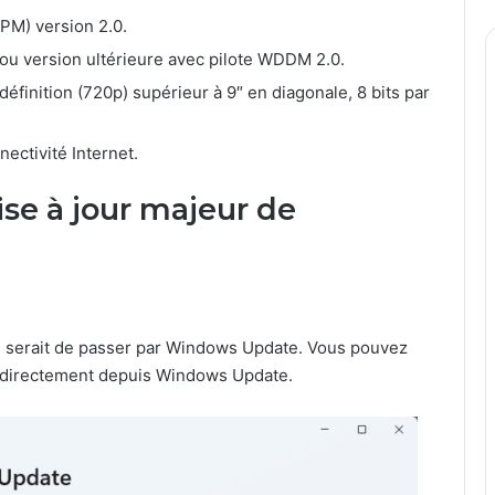
PM) version 2.0.
ou version ultérieure avec pilote WDDM 2.0.
éfinition (720p) supérieur à 9″ en diagonale, 8 bits par
ectivité Internet.
e à jour majeur de
le serait de passer par Windows Update. Vous pouvez
ée directement depuis Windows Update.