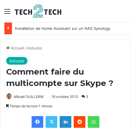
Menu
Installation de Home Assistant sur un NAS Synology
Accueil
/
Astuces
Astuces
Comment faire du
multicompte sur Skype ?
Mikaël GUILLERM
16 octobre 2013
3
Temps de lecture 1 minute
Facebook
X
Linkedin
Reddit
WhatsApp