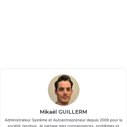
Mikaël GUILLERM
Administrateur Système et Autoentrepreneur depuis 2009 pour la
société zerobug. Je partage mes connaissances, problèmes et